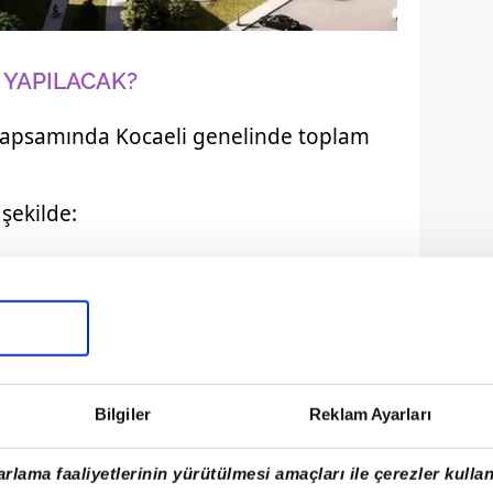
 YAPILACAK?
 kapsamında Kocaeli genelinde toplam
 şekilde:
Bilgiler
Reklam Ayarları
rlama faaliyetlerinin yürütülmesi amaçları ile çerezler kullan