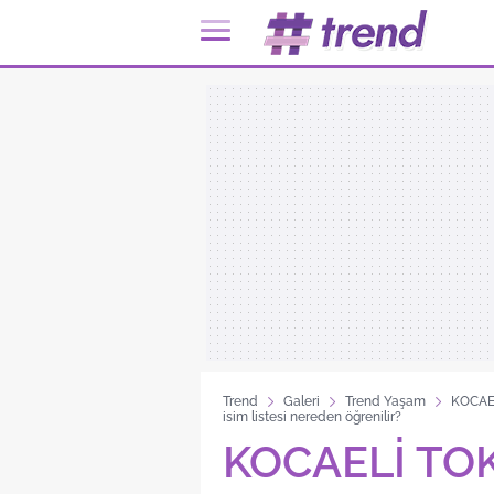
Trend
Galeri
Trend Yaşam
KOCAE
isim listesi nereden öğrenilir?
KOCAELİ TO