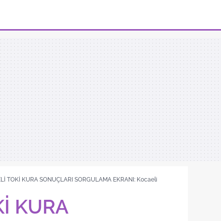
Lİ TOKİ KURA SONUÇLARI SORGULAMA EKRANI: Kocaeli
Kİ KURA