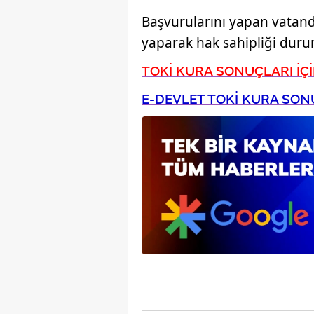
mevzuata uygun olarak kullanılan
Başvurularını yapan vatandaş
yaparak hak sahipliği durum
TOKİ KURA SONUÇLARI İÇİ
E-DEVLET TOKİ KURA SONU