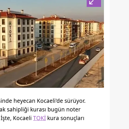
sinde heyecan Kocaeli'de sürüyor.
ak sahipliği kurası bugün noter
 İşte, Kocaeli
TOKİ
kura sonuçları