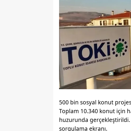
500 bin sosyal konut proje
Toplam 10.340 konut için h
huzurunda gerçekleştirildi.
sorgulama ekranı.