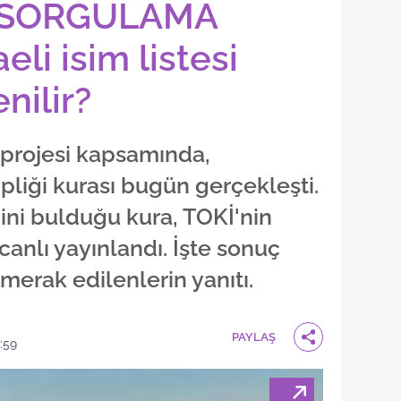
 SORGULAMA
li isim listesi
nilir?
 projesi kapsamında,
pliği kurası bugün gerçekleşti.
ini bulduğu kura, TOKİ'nin
anlı yayınlandı. İşte sonuç
merak edilenlerin yanıtı.
PAYLAŞ
:59