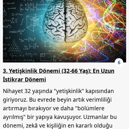
6
3. Yetişkinlik Dönemi (32-66 Yaş): En Uzun
İstikrar Dönemi
Nihayet 32 yaşında "yetişkinlik" kapısından
giriyoruz. Bu evrede beyin artık verimliliği
artırmayı bırakıyor ve daha "bölümlere
ayrılmış" bir yapıya kavuşuyor. Uzmanlar bu
dönemi, zekâ ve kişiliğin en kararlı olduğu