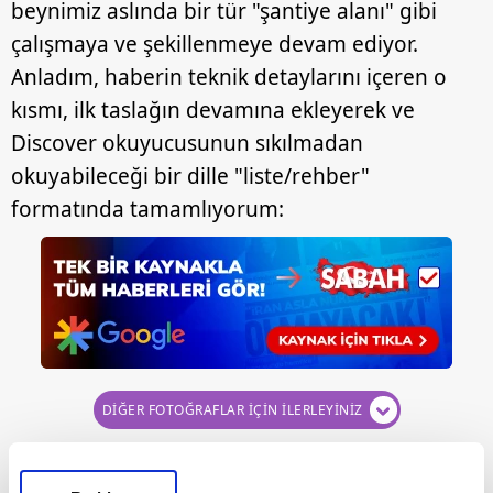
beynimiz aslında bir tür "şantiye alanı" gibi
çalışmaya ve şekillenmeye devam ediyor.
Anladım, haberin teknik detaylarını içeren o
kısmı, ilk taslağın devamına ekleyerek ve
Discover okuyucusunun sıkılmadan
okuyabileceği bir dille "liste/rehber"
formatında tamamlıyorum:
DİĞER FOTOĞRAFLAR İÇİN İLERLEYİNİZ