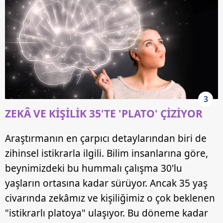
3
ZEKÂ VE KİŞİLİK 35'TE 'PLATO' ÇİZİYOR
Araştırmanın en çarpıcı detaylarından biri de
zihinsel istikrarla ilgili. Bilim insanlarına göre,
beynimizdeki bu hummalı çalışma 30'lu
yaşların ortasına kadar sürüyor. Ancak 35 yaş
civarında zekâmız ve kişiliğimiz o çok beklenen
"istikrarlı platoya" ulaşıyor. Bu döneme kadar