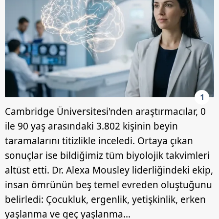
1
Cambridge Üniversitesi'nden araştırmacılar, 0
ile 90 yaş arasındaki 3.802 kişinin beyin
taramalarını titizlikle inceledi. Ortaya çıkan
sonuçlar ise bildiğimiz tüm biyolojik takvimleri
altüst etti. Dr. Alexa Mousley liderliğindeki ekip,
insan ömrünün beş temel evreden oluştuğunu
belirledi: Çocukluk, ergenlik, yetişkinlik, erken
yaşlanma ve geç yaşlanma...