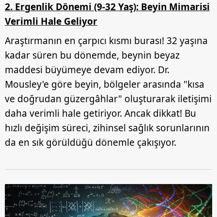
2. Ergenlik Dönemi (9-32 Yaş): Beyin Mimarisi
Verimli Hale Geliyor
Araştırmanın en çarpıcı kısmı burası! 32 yaşına
kadar süren bu dönemde, beynin beyaz
maddesi büyümeye devam ediyor. Dr.
Mousley'e göre beyin, bölgeler arasında "kısa
ve doğrudan güzergâhlar" oluşturarak iletişimi
daha verimli hale getiriyor. Ancak dikkat! Bu
hızlı değişim süreci, zihinsel sağlık sorunlarının
da en sık görüldüğü dönemle çakışıyor.