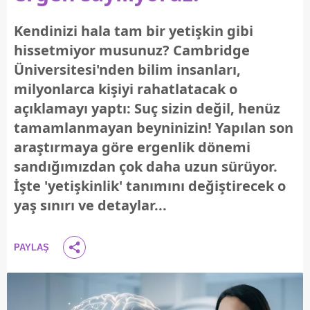
Kendinizi hala tam bir yetişkin gibi
hissetmiyor musunuz? Cambridge
Üniversitesi'nden bilim insanları,
milyonlarca kişiyi rahatlatacak o
açıklamayı yaptı: Suç sizin değil, henüz
tamamlanmayan beyninizin! Yapılan son
araştırmaya göre ergenlik dönemi
sandığımızdan çok daha uzun sürüyor.
İşte 'yetişkinlik' tanımını değiştirecek o
yaş sınırı ve detaylar...
PAYLAŞ