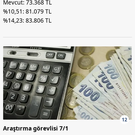
Mevcut: 73.368 TL
%10,51: 81.079 TL
%14,23: 83.806 TL
12
Araştırma görevlisi 7/1