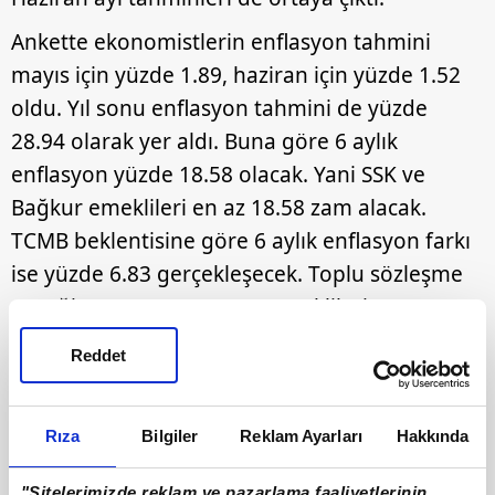
Ankette ekonomistlerin enflasyon tahmini
mayıs için yüzde 1.89, haziran için yüzde 1.52
oldu. Yıl sonu enflasyon tahmini de yüzde
28.94 olarak yer aldı. Buna göre 6 aylık
enflasyon yüzde 18.58 olacak. Yani SSK ve
Bağkur emeklileri en az 18.58 zam alacak.
TCMB beklentisine göre 6 aylık enflasyon farkı
ise yüzde 6.83 gerçekleşecek. Toplu sözleşme
gereği memur ve memur emeklilerine
toplamda yüzde 14.31 olacak.
Reddet
Rıza
Bilgiler
Reklam Ayarları
Hakkında
"Sitelerimizde reklam ve pazarlama faaliyetlerinin