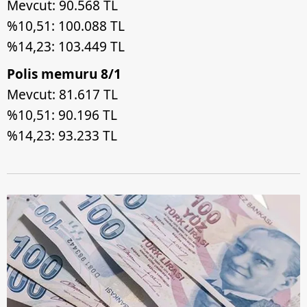
Mevcut: 90.568 TL
%10,51: 100.088 TL
%14,23: 103.449 TL
Polis memuru 8/1
Mevcut: 81.617 TL
%10,51: 90.196 TL
%14,23: 93.233 TL