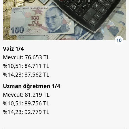
10
Vaiz 1/4
Mevcut: 76.653 TL
%10,51: 84.711 TL
%14,23: 87.562 TL
Uzman öğretmen 1/4
Mevcut: 81.219 TL
%10,51: 89.756 TL
%14,23: 92.779 TL