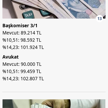
13
Başkomiser 3/1
Mevcut: 89.214 TL
%10,51: 98.592 TL
%14,23: 101.924 TL
Avukat
Mevcut: 90.000 TL
%10,51: 99.459 TL
%14,23: 102.807 TL