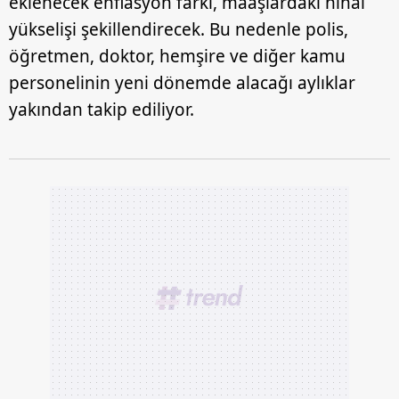
eklenecek enflasyon farkı, maaşlardaki nihai
yükselişi şekillendirecek. Bu nedenle polis,
öğretmen, doktor, hemşire ve diğer kamu
personelinin yeni dönemde alacağı aylıklar
yakından takip ediliyor.