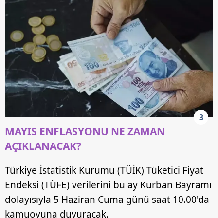
3
MAYIS ENFLASYONU NE ZAMAN
AÇIKLANACAK?
Türkiye İstatistik Kurumu (TÜİK) Tüketici Fiyat
Endeksi (TÜFE) verilerini bu ay Kurban Bayramı
dolayısıyla 5 Haziran Cuma günü saat 10.00'da
kamuoyuna duyuracak.