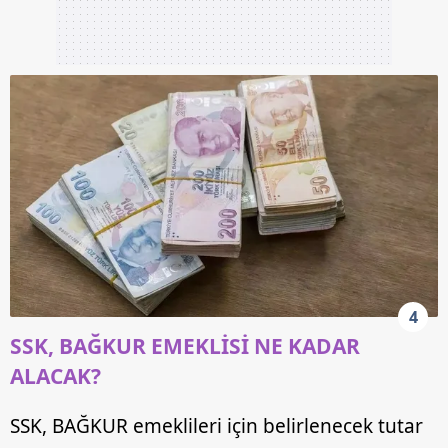
4
SSK, BAĞKUR EMEKLİSİ NE KADAR
ALACAK?
SSK, BAĞKUR emeklileri için belirlenecek tutar