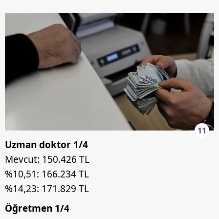
11
Uzman doktor 1/4
Mevcut: 150.426 TL
%10,51: 166.234 TL
%14,23: 171.829 TL
Öğretmen 1/4