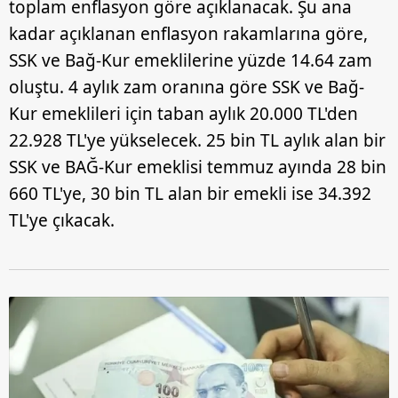
toplam enflasyon göre açıklanacak. Şu ana
kadar açıklanan enflasyon rakamlarına göre,
SSK ve Bağ-Kur emeklilerine yüzde 14.64 zam
oluştu. 4 aylık zam oranına göre SSK ve Bağ-
Kur emeklileri için taban aylık 20.000 TL'den
22.928 TL'ye yükselecek. 25 bin TL aylık alan bir
SSK ve BAĞ-Kur emeklisi temmuz ayında 28 bin
660 TL'ye, 30 bin TL alan bir emekli ise 34.392
TL'ye çıkacak.