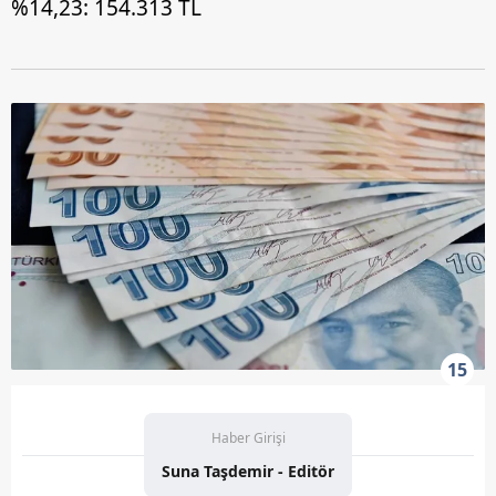
%14,23: 154.313 TL
15
Haber Girişi
Suna Taşdemir - Editör