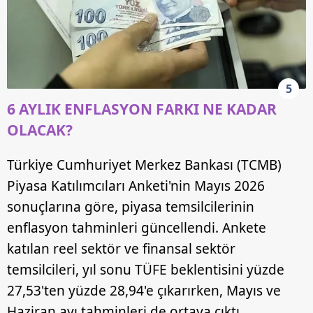
5
6 AYLIK ENFLASYON FARKI NE KADAR
OLACAK?
Türkiye Cumhuriyet Merkez Bankası (TCMB)
Piyasa Katılımcıları Anketi'nin Mayıs 2026
sonuçlarına göre, piyasa temsilcilerinin
enflasyon tahminleri güncellendi. Ankete
katılan reel sektör ve finansal sektör
temsilcileri, yıl sonu TÜFE beklentisini yüzde
27,53'ten yüzde 28,94'e çıkarırken, Mayıs ve
Haziran ayı tahminleri de ortaya çıktı.