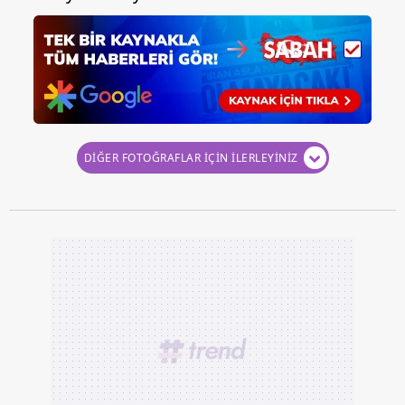
DİĞER FOTOĞRAFLAR İÇİN İLERLEYİNİZ