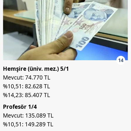
14
Hemşire (üniv. mez.) 5/1
Mevcut: 74.770 TL
%10,51: 82.628 TL
%14,23: 85.407 TL
Profesör 1/4
Mevcut: 135.089 TL
%10,51: 149.289 TL