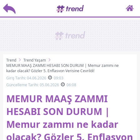
Trend
Trend Yaşam
MEMUR MAAŞ ZAMMI HESABI SON DURUM | Memur zammı ne
kadar olacak? Gözler 5. Enflasyon Verisine Çevrildi!
Giriş Tarihi: 04.06.2026
09:03
Güncelleme Tarihi: 05.06.2026
06:08
MEMUR MAAŞ ZAMMI
HESABI SON DURUM |
Memur zammı ne kadar
olacak? Gözler 5. Enflasyon