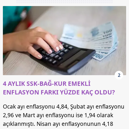
2
4 AYLIK SSK-BAĞ-KUR EMEKLİ
ENFLASYON FARKI YÜZDE KAÇ OLDU?
Ocak ayı enflasyonu 4,84, Şubat ayı enflasyonu
2,96 ve Mart ayı enflasyonu ise 1,94 olarak
açıklanmıştı. Nisan ayı enflasyonunun 4,18