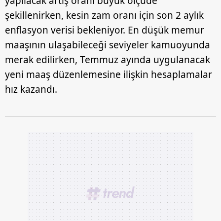
yapılacak artış oranı büyük ölçüde
şekillenirken, kesin zam oranı için son 2 aylık
enflasyon verisi bekleniyor. En düşük memur
maaşının ulaşabileceği seviyeler kamuoyunda
merak edilirken, Temmuz ayında uygulanacak
yeni maaş düzenlemesine ilişkin hesaplamalar
hız kazandı.