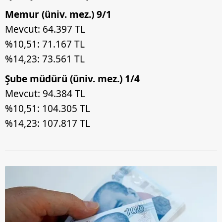
Memur (üniv. mez.) 9/1
Mevcut: 64.397 TL
%10,51: 71.167 TL
%14,23: 73.561 TL
Şube müdürü (üniv. mez.) 1/4
Mevcut: 94.384 TL
%10,51: 104.305 TL
%14,23: 107.817 TL