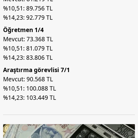
%10,51: 89.756 TL
%14,23: 92.779 TL
Öğretmen 1/4
Mevcut: 73.368 TL
%10,51: 81.079 TL
%14,23: 83.806 TL
Araştırma görevlisi 7/1
Mevcut: 90.568 TL
%10,51: 100.088 TL
%14,23: 103.449 TL