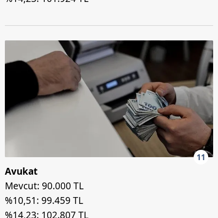
11
Avukat
Mevcut: 90.000 TL
%10,51: 99.459 TL
%14,23: 102.807 TL