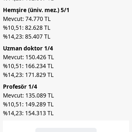
Hemşire (üniv. mez.) 5/1
Mevcut: 74.770 TL
%10,51: 82.628 TL
%14,23: 85.407 TL
Uzman doktor 1/4
Mevcut: 150.426 TL
%10,51: 166.234 TL
%14,23: 171.829 TL
Profesör 1/4
Mevcut: 135.089 TL
%10,51: 149.289 TL
%14,23: 154.313 TL