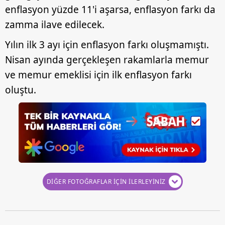
enflasyon yüzde 11'i aşarsa, enflasyon farkı da
zamma ilave edilecek.
Yılın ilk 3 ayı için enflasyon farkı oluşmamıştı.
Nisan ayında gerçekleşen rakamlarla memur
ve memur emeklisi için ilk enflasyon farkı
oluştu.
DİĞER FOTOĞRAFLAR İÇİN İLERLEYİNİZ