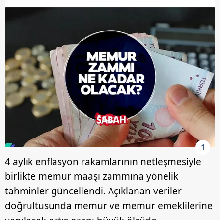
1
4 aylık enflasyon rakamlarının netleşmesiyle
birlikte memur maaşı zammına yönelik
tahminler güncellendi. Açıklanan veriler
doğrultusunda memur ve memur emeklilerine