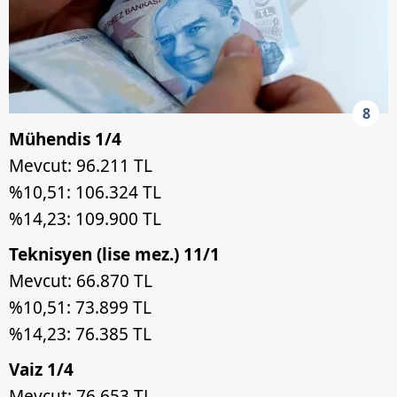
8
Mühendis 1/4
Mevcut: 96.211 TL
%10,51: 106.324 TL
%14,23: 109.900 TL
Teknisyen (lise mez.) 11/1
Mevcut: 66.870 TL
%10,51: 73.899 TL
%14,23: 76.385 TL
Vaiz 1/4
Mevcut: 76.653 TL