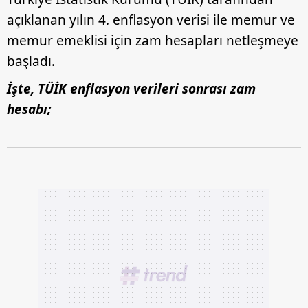
açıklanan yılın 4. enflasyon verisi ile memur ve
memur emeklisi için zam hesapları netleşmeye
başladı.
İşte, TÜİK enflasyon verileri sonrası zam
hesabı;