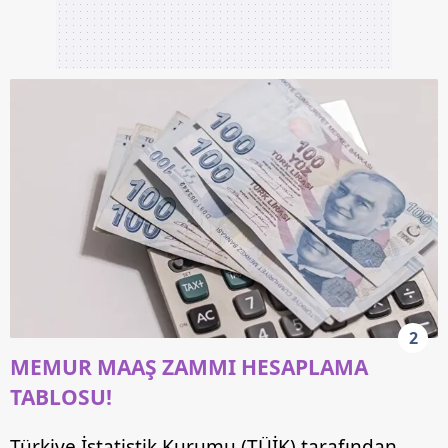
2
MEMUR MAAŞ ZAMMI HESAPLAMA
TABLOSU!
Türkiye İstatistik Kurumu (TÜİK) tarafından