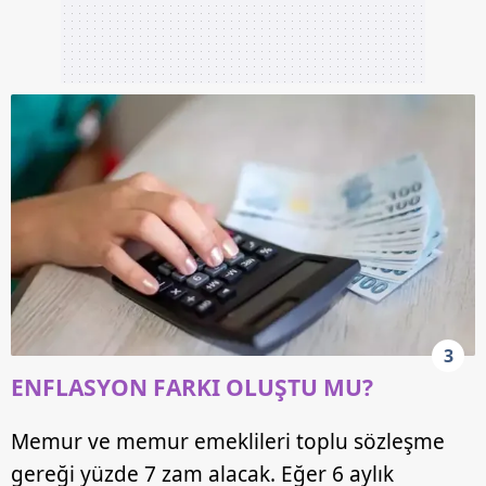
3
ENFLASYON FARKI OLUŞTU MU?
Memur ve memur emeklileri toplu sözleşme
gereği yüzde 7 zam alacak. Eğer 6 aylık