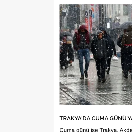
TRAKYA'DA CUMA GÜNÜ Y
Cuma günü ise Trakya, Akdeni