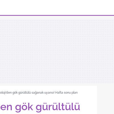
loji’den gök gürültülü sağanak uyarısı! Hafta sonu plan
den gök gürültülü