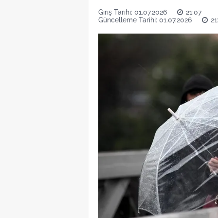
Giriş Tarihi: 01.07.2026
21:07
Güncelleme Tarihi: 01.07.2026
21