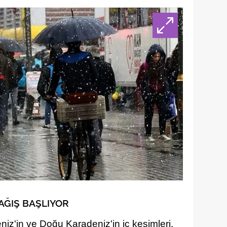
AĞIŞ BAŞLIYOR
z'in ve Doğu Karadeniz'in iç kesimleri,