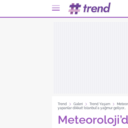
Trend
Galeri
Trend Yaşam
Meteoro
yapanlar dikkat! İstanbul'a yağmur geliyor...
Meteoroloji’