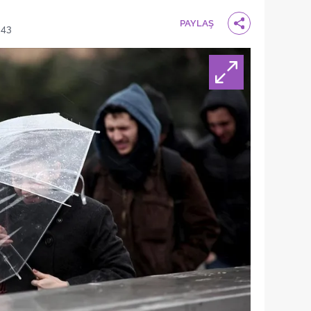
PAYLAŞ
:43