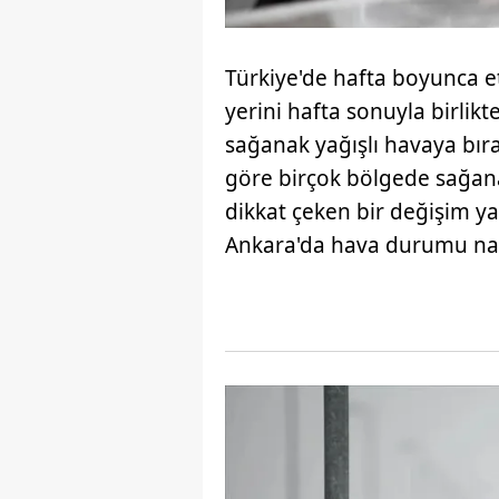
Türkiye'de hafta boyunca etk
yerini hafta sonuyla birlikt
sağanak yağışlı havaya bıra
göre birçok bölgede sağana
dikkat çeken bir değişim ya
Ankara'da hava durumu nasıl?