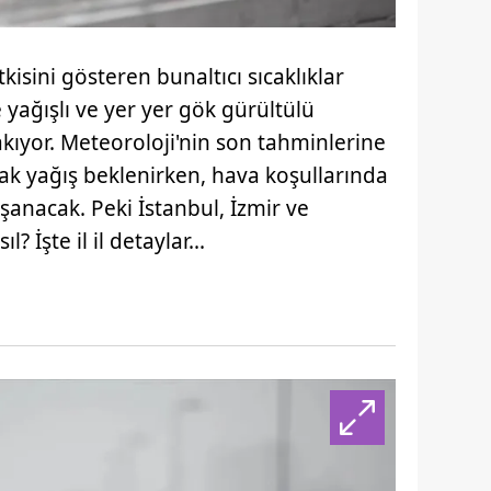
isini gösteren bunaltıcı sıcaklıklar
e yağışlı ve yer yer gök gürültülü
kıyor. Meteoroloji'nin son tahminlerine
k yağış beklenirken, hava koşullarında
şanacak. Peki İstanbul, İzmir ve
 İşte il il detaylar...