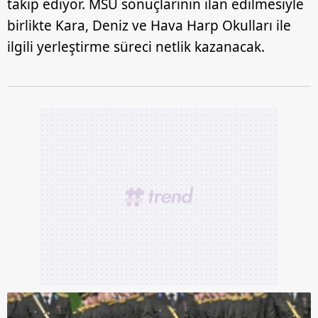
takip ediyor. MSÜ sonuçlarının ilan edilmesiyle
birlikte Kara, Deniz ve Hava Harp Okulları ile
ilgili yerleştirme süreci netlik kazanacak.