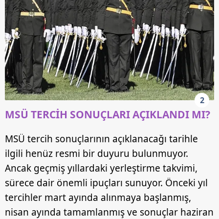
2
MSÜ TERCİH SONUÇLARI AÇIKLANDI MI?
MSÜ tercih sonuçlarının açıklanacağı tarihle
ilgili henüz resmi bir duyuru bulunmuyor.
Ancak geçmiş yıllardaki yerleştirme takvimi,
sürece dair önemli ipuçları sunuyor. Önceki yıl
tercihler mart ayında alınmaya başlanmış,
nisan ayında tamamlanmış ve sonuçlar haziran