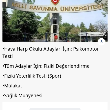
5
•Hava Harp Okulu Adayları İçin: Psikomotor
Testi
•Tüm Adaylar İçin: Fiziki Değerlendirme
•Fiziki Yeterlilik Testi (Spor)
•Mülakat
•Sağlık Muayenesi