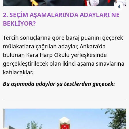
4
2. SEÇİM AŞAMALARINDA ADAYLARI NE
BEKLİYOR?
Tercih sonuçlarına göre baraj puanını geçerek
mülakatlara çağrılan adaylar, Ankara'da
bulunan Kara Harp Okulu yerleşkesinde
gerçekleştirilecek olan ikinci aşama sınavlarına
katılacaklar.
Bu aşamada adaylar şu testlerden geçecek: