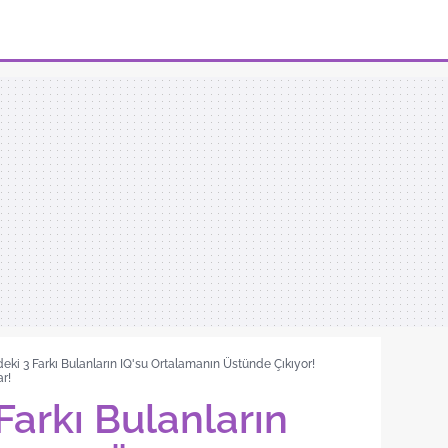
eki 3 Farkı Bulanların IQ'su Ortalamanın Üstünde Çıkıyor!
ar!
Farkı Bulanların