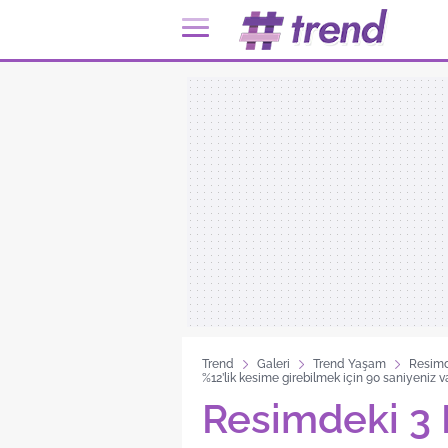
Trend
Galeri
Trend Yaşam
Resimd
%12’lik kesime girebilmek için 90 saniyeniz v
Resimdeki 3 