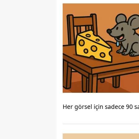
mevzuata uygun olarak kullanılan
Her görsel için sadece 90 sa