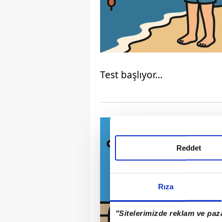
Test başlıyor…
Reddet
Rıza
"Sitelerimizde reklam ve paza