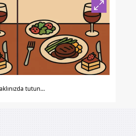
klınızda tutun...