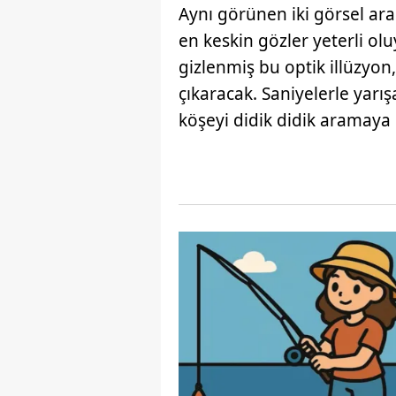
Aynı görünen iki görsel ara
en keskin gözler yeterli olu
gizlenmiş bu optik illüzyon,
çıkaracak. Saniyelerle yarı
köşeyi didik didik aramaya 