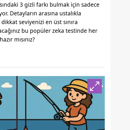
sındaki 3 gizli farkı bulmak için sadece
yor. Detayların arasına ustalıkla
 dikkat seviyenizi en üst sınıra
şacağınız bu popüler zeka testinde her
hazır mısınız?