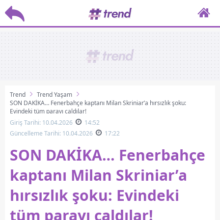
Trend
Trend Yaşam
SON DAKİKA… Fenerbahçe kaptanı Milan Skriniar’a hırsızlık şoku:
Evindeki tüm parayı çaldılar!
Giriş Tarihi: 10.04.2026
14:52
Güncelleme Tarihi: 10.04.2026
17:22
SON DAKİKA… Fenerbahçe
kaptanı Milan Skriniar’a
hırsızlık şoku: Evindeki
tüm parayı çaldılar!