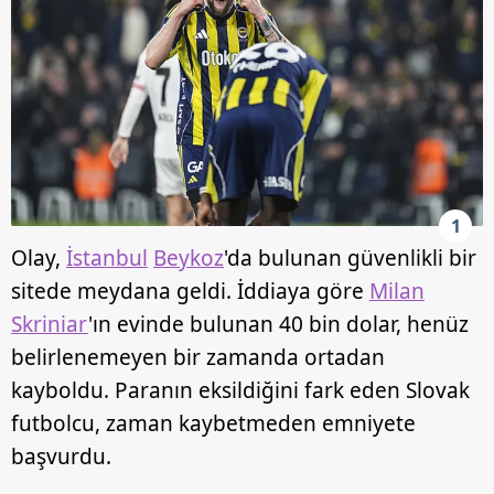
1
Olay,
İstanbul
Beykoz
'da bulunan güvenlikli bir
sitede meydana geldi. İddiaya göre
Milan
Skriniar
'ın evinde bulunan 40 bin dolar, henüz
belirlenemeyen bir zamanda ortadan
kayboldu. Paranın eksildiğini fark eden Slovak
futbolcu, zaman kaybetmeden emniyete
başvurdu.