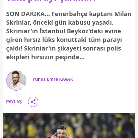
SON DAKİKA… Fenerbahçe kaptanı Milan
Skriniar, önceki gün kabusu yaşadı.
Skriniar'ın İstanbul Beykoz'daki evine
giren hırsız lüks konuttaki tüm parayı
çaldı! Skriniar'ın şikayeti sonrası polis
ekipleri hırsızın peşinde…
Yunus Emre KAVAK
PAYLAŞ