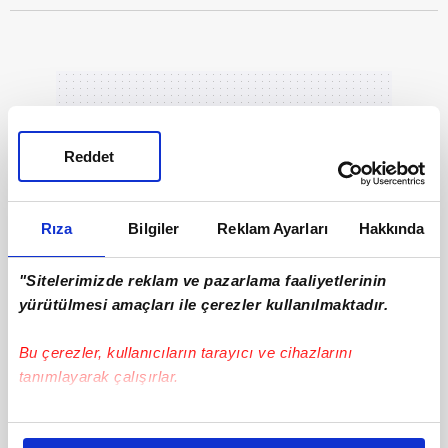
Reddet
Rıza
Bilgiler
Reklam Ayarları
Hakkında
"Sitelerimizde reklam ve pazarlama faaliyetlerinin
yürütülmesi amaçları ile çerezler kullanılmaktadır.
Bu çerezler, kullanıcıların tarayıcı ve cihazlarını
tanımlayarak çalışırlar.
Bu çerezlere izin vermeniz halinde sizlere özel