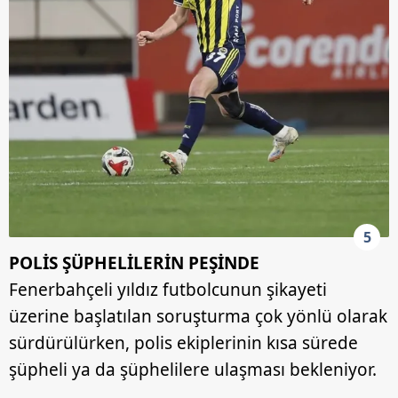
5
POLİS ŞÜPHELİLERİN PEŞİNDE
Fenerbahçeli yıldız futbolcunun şikayeti
üzerine başlatılan soruşturma çok yönlü olarak
sürdürülürken, polis ekiplerinin kısa sürede
şüpheli ya da şüphelilere ulaşması bekleniyor.