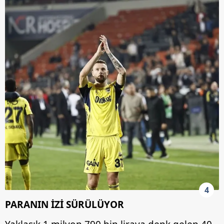
4
PARANIN İZİ SÜRÜLÜYOR