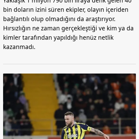
Yaklaşık 1 milyon 790 bin liraya denk gelen 40
bin doların izini süren ekipler, olayın içeriden
bağlantılı olup olmadığını da araştırıyor.
Hırsızlığın ne zaman gerçekleştiği ve kim ya da
kimler tarafından yapıldığı henüz netlik
kazanmadı.