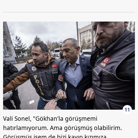
11
Vali Sonel, "Gökhan'la görüşmemi
hatırlamıyorum. Ama görüşmüş olabilirim.
Görüşmüş isem de bizi kayıp kızımıza