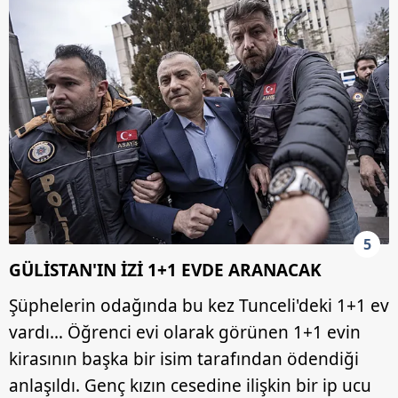
5
GÜLİSTAN'IN İZİ 1+1 EVDE ARANACAK
Şüphelerin odağında bu kez Tunceli'deki 1+1 ev
vardı… Öğrenci evi olarak görünen 1+1 evin
kirasının başka bir isim tarafından ödendiği
anlaşıldı. Genç kızın cesedine ilişkin bir ip ucu