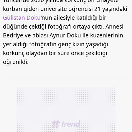
Tunceli'de 2020 yılında korkunç bir cinayete
kurban giden üniversite öğrencisi 21 yaşındaki
Gülistan Doku
'nun ailesiyle katıldığı bir
düğünde çektiği fotoğrafı ortaya çıktı. Annesi
Bedriye ve ablası Aynur Doku ile kuzenlerinin
yer aldığı fotoğrafın genç kızın yaşadığı
korkunç olaydan bir süre önce çekildiği
öğrenildi.