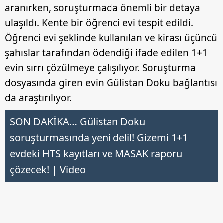
aranırken, soruşturmada önemli bir detaya
ulaşıldı. Kente bir öğrenci evi tespit edildi.
Öğrenci evi şeklinde kullanılan ve kirası üçüncü
şahıslar tarafından ödendiği ifade edilen 1+1
evin sırrı çözülmeye çalışılıyor. Soruşturma
dosyasında giren evin Gülistan Doku bağlantısı
da araştırılıyor.
SON DAKİKA… Gülistan Doku
soruşturmasında yeni delil! Gizemi 1+1
evdeki HTS kayıtları ve MASAK raporu
çözecek! | Video