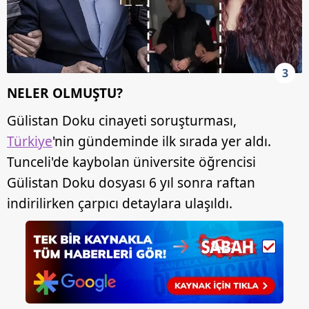
3
NELER OLMUŞTU?
Gülistan Doku cinayeti soruşturması,
Türkiye
'nin gündeminde ilk sırada yer aldı.
Tunceli'de kaybolan üniversite öğrencisi
Gülistan Doku dosyası 6 yıl sonra raftan
indirilirken çarpıcı detaylara ulaşıldı.