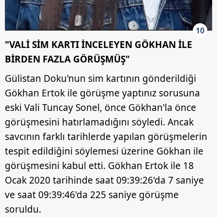
10
"VALİ SİM KARTI İNCELEYEN GÖKHAN İLE
BİRDEN FAZLA GÖRÜŞMÜŞ"
Gülistan Doku'nun sim kartının gönderildiği
Gökhan Ertok ile görüşme yaptınız sorusuna
eski Vali Tuncay Sonel, önce Gökhan'la önce
görüşmesini hatırlamadığını söyledi. Ancak
savcının farklı tarihlerde yapılan görüşmelerin
tespit edildiğini söylemesi üzerine Gökhan ile
görüşmesini kabul etti. Gökhan Ertok ile 18
Ocak 2020 tarihinde saat 09:39:26'da 7 saniye
ve saat 09:39:46'da 225 saniye görüşme
soruldu.