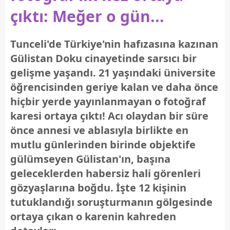
çıktı: Meğer o gün...
Tunceli'de Türkiye'nin hafızasına kazınan
Gülistan Doku cinayetinde sarsıcı bir
gelişme yaşandı. 21 yaşındaki üniversite
öğrencisinden geriye kalan ve daha önce
hiçbir yerde yayınlanmayan o fotoğraf
karesi ortaya çıktı! Acı olaydan bir süre
önce annesi ve ablasıyla birlikte en
mutlu günlerinden birinde objektife
gülümseyen Gülistan'ın, başına
geleceklerden habersiz hali görenleri
gözyaşlarına boğdu. İşte 12 kişinin
tutuklandığı soruşturmanın gölgesinde
ortaya çıkan o karenin kahreden