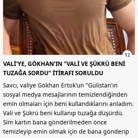
12
VALİ'YE, GÖKHAN'IN "VALİ VE ŞÜKRÜ BENİ
TUZAĞA SORDU" İTİRAFI SORULDU
Savcı, valiye Gökhan Ertok'un "Gülistan'ın
sosyal medya mesajlarının temizlendiğinden
emin olmaları için beni kullandıklarını anladım.
Vali ve Şükrü beni kullanıp tuzağa düşürdü.
Sim kartın bana gönderilmeden önce
temizleyip emin olmak için de bana gönderip