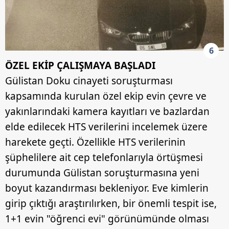
6
ÖZEL EKİP ÇALIŞMAYA BAŞLADI
Gülistan Doku cinayeti soruşturması
kapsamında kurulan özel ekip evin çevre ve
yakınlarındaki kamera kayıtları ve bazlardan
elde edilecek HTS verilerini incelemek üzere
harekete geçti. Özellikle HTS verilerinin
şüphelilere ait cep telefonlarıyla örtüşmesi
durumunda Gülistan soruşturmasına yeni
boyut kazandırması bekleniyor. Eve kimlerin
girip çıktığı araştırılırken, bir önemli tespit ise,
1+1 evin "öğrenci evi" görünümünde olması