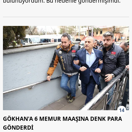
bulunuyordum. Bu nedenle göndermişimdi."
14
GÖKHAN'A 6 MEMUR MAAŞINA DENK PARA
GÖNDERDİ