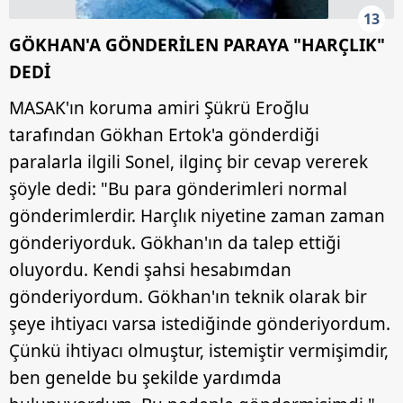
13
GÖKHAN'A GÖNDERİLEN PARAYA "HARÇLIK"
DEDİ
MASAK'ın koruma amiri Şükrü Eroğlu
tarafından Gökhan Ertok'a gönderdiği
paralarla ilgili Sonel, ilginç bir cevap vererek
şöyle dedi: "Bu para gönderimleri normal
gönderimlerdir. Harçlık niyetine zaman zaman
gönderiyorduk. Gökhan'ın da talep ettiği
oluyordu. Kendi şahsi hesabımdan
gönderiyordum. Gökhan'ın teknik olarak bir
şeye ihtiyacı varsa istediğinde gönderiyordum.
Çünkü ihtiyacı olmuştur, istemiştir vermişimdir,
ben genelde bu şekilde yardımda