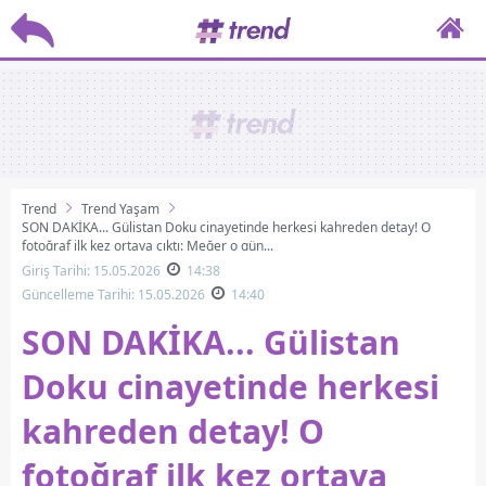
Trend
Trend Yaşam
SON DAKİKA... Gülistan Doku cinayetinde herkesi kahreden detay! O
fotoğraf ilk kez ortaya çıktı: Meğer o gün...
Giriş Tarihi: 15.05.2026
14:38
Güncelleme Tarihi: 15.05.2026
14:40
SON DAKİKA... Gülistan
Doku cinayetinde herkesi
kahreden detay! O
fotoğraf ilk kez ortaya