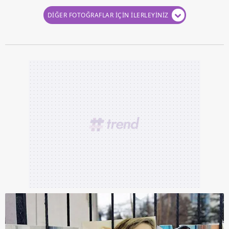
DİĞER FOTOĞRAFLAR İÇİN İLERLEYİNİZ