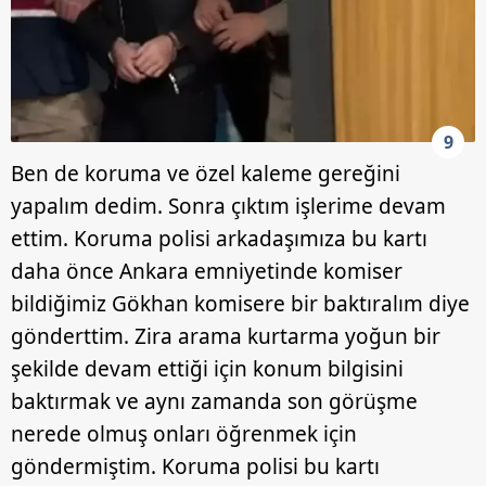
9
Ben de koruma ve özel kaleme gereğini
yapalım dedim. Sonra çıktım işlerime devam
ettim. Koruma polisi arkadaşımıza bu kartı
daha önce Ankara emniyetinde komiser
bildiğimiz Gökhan komisere bir baktıralım diye
gönderttim. Zira arama kurtarma yoğun bir
şekilde devam ettiği için konum bilgisini
baktırmak ve aynı zamanda son görüşme
nerede olmuş onları öğrenmek için
göndermiştim. Koruma polisi bu kartı