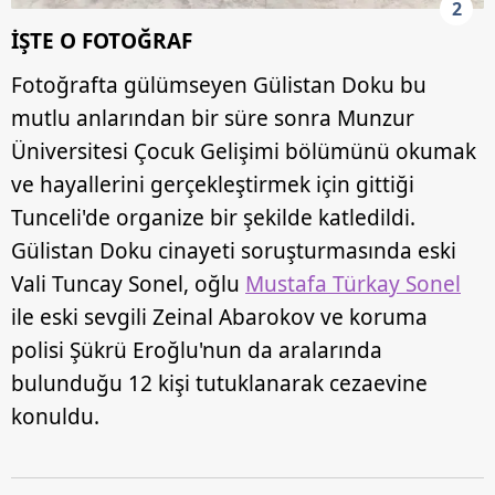
2
İŞTE O FOTOĞRAF
Fotoğrafta gülümseyen Gülistan Doku bu
mutlu anlarından bir süre sonra Munzur
Üniversitesi Çocuk Gelişimi bölümünü okumak
ve hayallerini gerçekleştirmek için gittiği
Tunceli'de organize bir şekilde katledildi.
Gülistan Doku cinayeti soruşturmasında eski
Vali Tuncay Sonel, oğlu
Mustafa Türkay Sonel
ile eski sevgili Zeinal Abarokov ve koruma
polisi Şükrü Eroğlu'nun da aralarında
bulunduğu 12 kişi tutuklanarak cezaevine
konuldu.