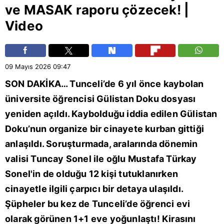
ve MASAK raporu çözecek! |
Video
09 Mayıs 2026
09:47
SON DAKİKA… Tunceli’de 6 yıl önce kaybolan
üniversite öğrencisi
Gülistan Doku
dosyası
yeniden açıldı. Kaybolduğu iddia edilen Gülistan
Doku’nun organize bir cinayete kurban gittiği
anlaşıldı. Soruşturmada, aralarında dönemin
valisi Tuncay Sonel ile oğlu Mustafa Türkay
Sonel'in de olduğu 12 kişi tutuklanırken
cinayetle ilgili çarpıcı bir detaya ulaşıldı.
Şüpheler bu kez de Tunceli’de öğrenci evi
olarak görünen 1+1 eve yoğunlaştı! Kirasını