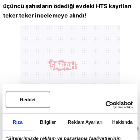
üçüncü şahısların ödediği evdeki HTS kayıtları
teker teker incelemeye alındı!
Reddet
Rıza
Bilgiler
Reklam Ayarları
Hakkında
Sıradaki
OTOMATİK OYNAT
"Sitelerimizde reklam ve pazarlama faaliyetlerinin