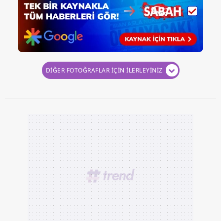
DİĞER FOTOĞRAFLAR İÇİN İLERLEYİNİZ