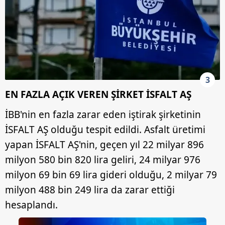
3
EN FAZLA AÇIK VEREN ŞİRKET İSFALT AŞ
İBB'nin en fazla zarar eden iştirak şirketinin
İSFALT AŞ olduğu tespit edildi. Asfalt üretimi
yapan İSFALT AŞ'nin, geçen yıl 22 milyar 896
milyon 580 bin 820 lira geliri, 24 milyar 976
milyon 69 bin 69 lira gideri olduğu, 2 milyar 79
milyon 488 bin 249 lira da zarar ettiği
hesaplandı.