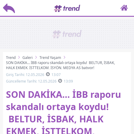
Trend
Galeri
Trend Yaşam
SON DAKİKA… İBB raporu skandalı ortaya koydu! BELTUR, İSBAK,
HALK EKMEK, İSTTELKOM, İSYÖN, MEDYA AŞ batıyor!
Giriş Tarihi: 12.05.2026
13:07
Güncelleme Tarihi: 12.05.2026
13:09
SON DAKİKA… İBB raporu
skandalı ortaya koydu!
BELTUR, İSBAK, HALK
EKMEK, İSTTELKOM,