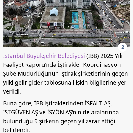
2
İstanbul Büyükşehir Belediyesi
(İBB) 2025 Yılı
Faaliyet Raporu'nda İştirakler Koordinasyon
Şube Müdürlüğünün iştirak şirketlerinin geçen
yılki gelir gider tablosuna ilişkin bilgilerine yer
verildi.
Buna göre, İBB iştiraklerinden İSFALT AŞ,
İSTGÜVEN AŞ ve İSYÖN AŞ'nin de aralarında
bulunduğu 9 şirketin geçen yıl zarar ettiği
belirlendi.