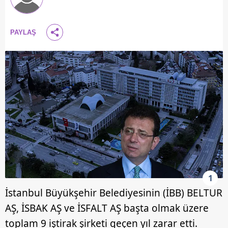
PAYLAŞ
1
İstanbul Büyükşehir Belediyesinin (İBB) BELTUR
AŞ, İSBAK AŞ ve İSFALT AŞ başta olmak üzere
toplam 9 iştirak şirketi geçen yıl zarar etti.