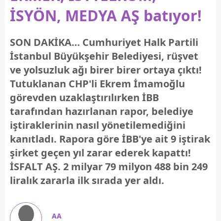
İSYÖN, MEDYA AŞ batıyor!
SON DAKİKA… Cumhuriyet Halk Partili
İstanbul Büyükşehir Belediyesi, rüşvet
ve yolsuzluk ağı birer birer ortaya çıktı!
Tutuklanan CHP'li Ekrem İmamoğlu
görevden uzaklaştırılırken İBB
tarafından hazırlanan rapor, belediye
iştiraklerinin nasıl yönetilemediğini
kanıtladı. Rapora göre İBB'ye ait 9 iştirak
şirket geçen yıl zarar ederek kapattı!
İSFALT AŞ. 2 milyar 79 milyon 488 bin 249
liralık zararla ilk sırada yer aldı.
AA