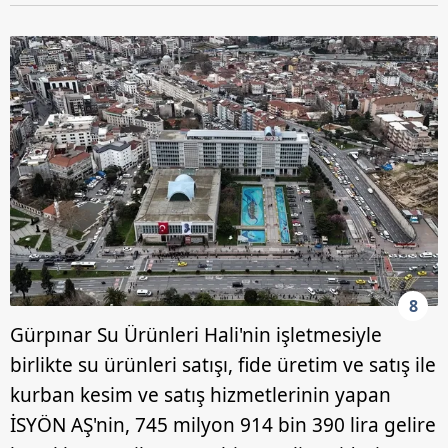
8
Gürpınar Su Ürünleri Hali'nin işletmesiyle
birlikte su ürünleri satışı, fide üretim ve satış ile
kurban kesim ve satış hizmetlerinin yapan
İSYÖN AŞ'nin, 745 milyon 914 bin 390 lira gelire