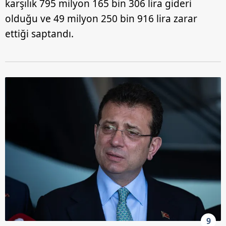
karşılık 795 milyon 165 bin 306 lira gideri
olduğu ve 49 milyon 250 bin 916 lira zarar
ettiği saptandı.
9