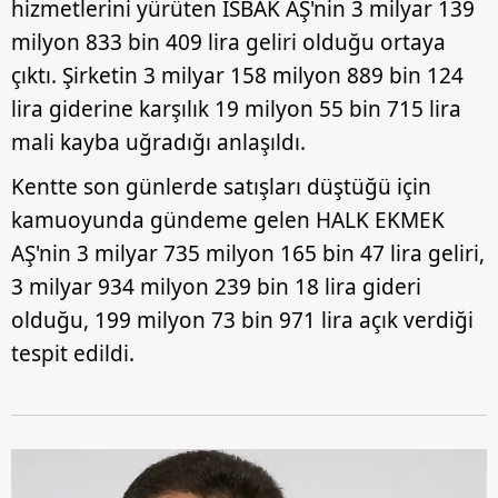
hizmetlerini yürüten İSBAK AŞ'nin 3 milyar 139
milyon 833 bin 409 lira geliri olduğu ortaya
çıktı. Şirketin 3 milyar 158 milyon 889 bin 124
lira giderine karşılık 19 milyon 55 bin 715 lira
mali kayba uğradığı anlaşıldı.
Kentte son günlerde satışları düştüğü için
kamuoyunda gündeme gelen HALK EKMEK
AŞ'nin 3 milyar 735 milyon 165 bin 47 lira geliri,
3 milyar 934 milyon 239 bin 18 lira gideri
olduğu, 199 milyon 73 bin 971 lira açık verdiği
tespit edildi.