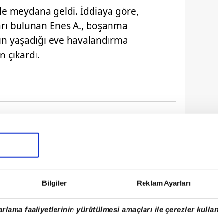
de meydana geldi. İddiaya göre,
arı bulunan Enes A., boşanma
nın yaşadığı eve havalandırma
 çıkardı.
Bilgiler
Reklam Ayarları
rlama faaliyetlerinin yürütülmesi amaçları ile çerezler kullan