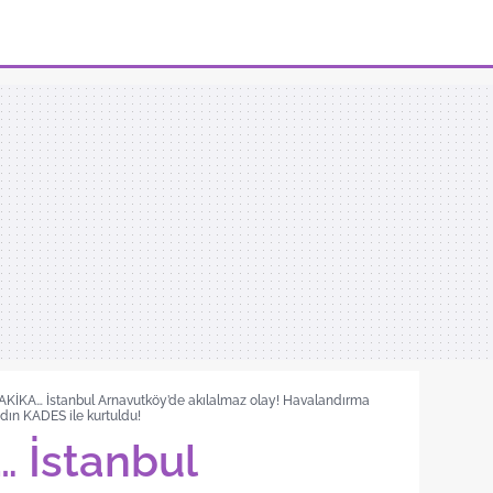
KİKA… İstanbul Arnavutköy’de akılalmaz olay! Havalandırma
adın KADES ile kurtuldu!
 İstanbul