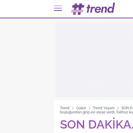
Trend
Galeri
Trend Yaşam
SON DA
boşluğundan girip evi ateşe verdi: Talihsiz k
SON DAKİKA…