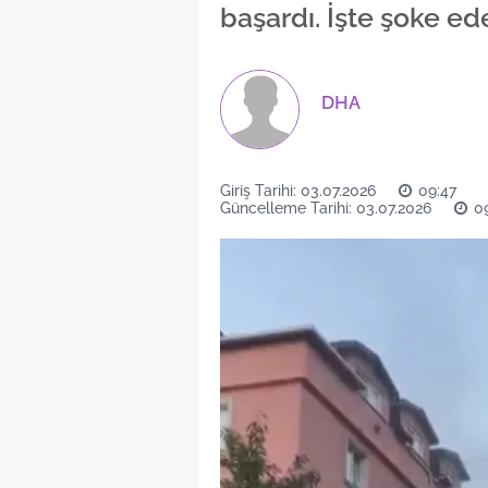
başardı. İşte şoke ede
DHA
Giriş Tarihi: 03.07.2026
09:47
Güncelleme Tarihi: 03.07.2026
0