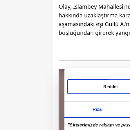
Olay, İslambey Mahallesi'n
hakkında uzaklaştırma kar
aşamasındaki eşi Güllü A.'
boşluğundan girerek yangın
Reddet
Rıza
"Sitelerimizde reklam ve paza