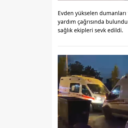
mevzuata uygun olarak kullanılan
Evden yükselen dumanları 
yardım çağrısında bulundu. 
sağlık ekipleri sevk edildi.