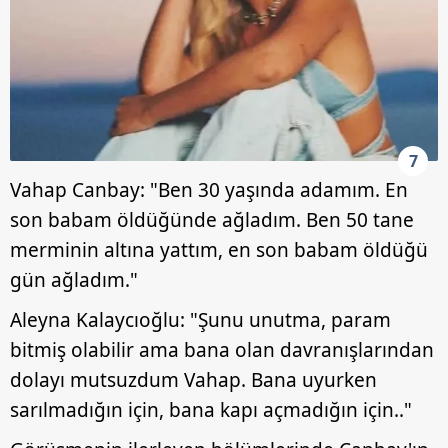
7
Vahap Canbay: "Ben 30 yaşında adamım. En
son babam öldüğünde ağladım. Ben 50 tane
merminin altına yattım, en son babam öldüğü
gün ağladım."
Aleyna Kalaycıoğlu: "Şunu unutma, param
bitmiş olabilir ama bana olan davranışlarından
dolayı mutsuzdum Vahap. Bana uyurken
sarılmadığın için, bana kapı açmadığın için.."