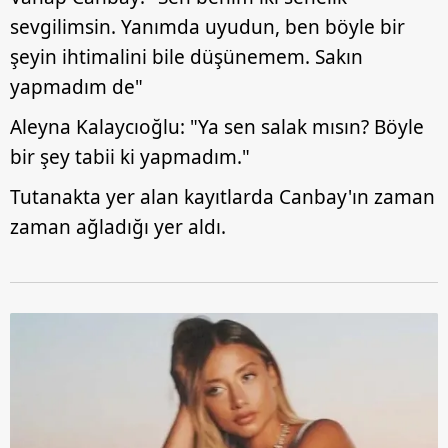
sevgilimsin. Yanımda uyudun, ben böyle bir
şeyin ihtimalini bile düşünemem. Sakın
yapmadım de"
Aleyna Kalaycıoğlu: "Ya sen salak mısın? Böyle
bir şey tabii ki yapmadım."
Tutanakta yer alan kayıtlarda Canbay'ın zaman
zaman ağladığı yer aldı.