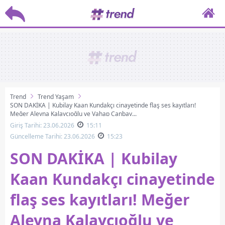
Trend
Trend Yaşam
SON DAKİKA | Kubilay Kaan Kundakçı cinayetinde flaş ses kayıtları!
Meğer Aleyna Kalaycıoğlu ve Vahap Canbay...
Giriş Tarihi: 23.06.2026
15:11
Güncelleme Tarihi: 23.06.2026
15:23
SON DAKİKA | Kubilay
Kaan Kundakçı cinayetinde
flaş ses kayıtları! Meğer
Aleyna Kalaycıoğlu ve