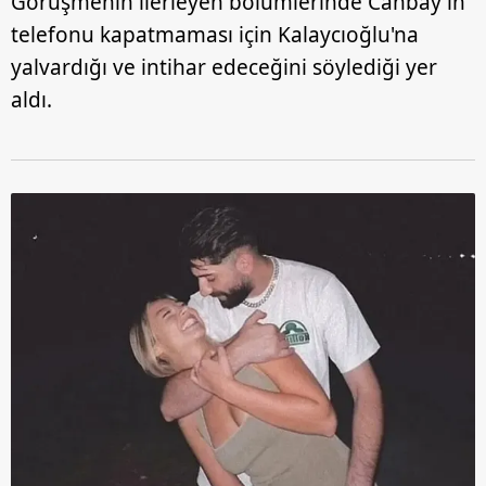
Görüşmenin ilerleyen bölümlerinde Canbay'ın
telefonu kapatmaması için Kalaycıoğlu'na
yalvardığı ve intihar edeceğini söylediği yer
aldı.