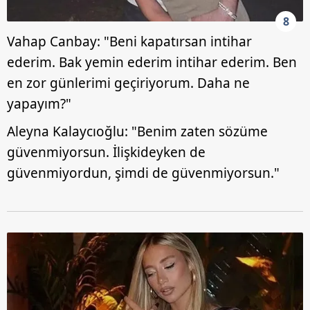
8
Vahap Canbay: "Beni kapatırsan intihar
ederim. Bak yemin ederim intihar ederim. Ben
en zor günlerimi geçiriyorum. Daha ne
yapayım?"
Aleyna Kalaycıoğlu: "Benim zaten sözüme
güvenmiyorsun. İlişkideyken de
güvenmiyordun, şimdi de güvenmiyorsun."