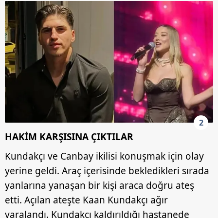
2
HAKİM KARŞISINA ÇIKTILAR
Kundakçı ve Canbay ikilisi konuşmak için olay
yerine geldi. Araç içerisinde bekledikleri sırada
yanlarına yanaşan bir kişi araca doğru ateş
etti. Açılan ateşte Kaan Kundakçı ağır
yaralandı. Kundakçı kaldırıldığı hastanede