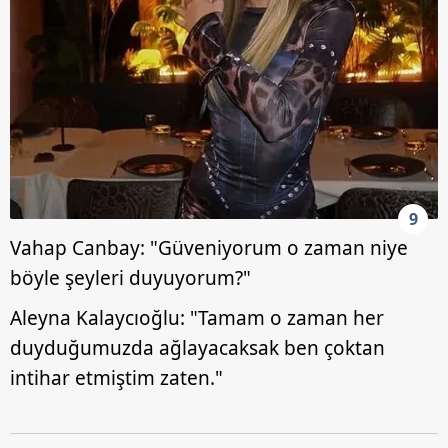
9
Vahap Canbay: "Güveniyorum o zaman niye
böyle şeyleri duyuyorum?"
Aleyna Kalaycıoğlu: "Tamam o zaman her
duyduğumuzda ağlayacaksak ben çoktan
intihar etmiştim zaten."