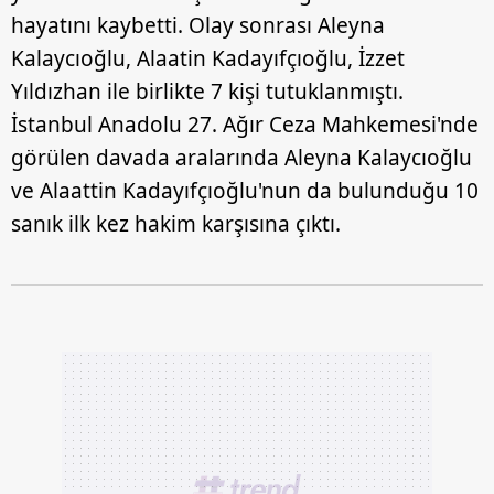
hayatını kaybetti. Olay sonrası Aleyna
Kalaycıoğlu, Alaatin Kadayıfçıoğlu, İzzet
Yıldızhan ile birlikte 7 kişi tutuklanmıştı.
İstanbul Anadolu 27. Ağır Ceza Mahkemesi'nde
görülen davada aralarında Aleyna Kalaycıoğlu
ve Alaattin Kadayıfçıoğlu'nun da bulunduğu 10
sanık ilk kez hakim karşısına çıktı.