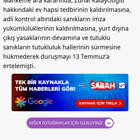
Mahkeme ara kararında, Zuhal Kalaycıoğlu
hakkındaki ev hapsi tedbirinin kaldırılmasına,
adli kontrol altındaki sanıkların imza
yükümlülüklerinin kaldırılmasına, yurt dışına
çıkış yasaklarının devamına ve tutuklu
sanıkların tutukluluk hallerinin sürmesine
hükmederek duruşmayı 13 Temmuz'a
ertelemişti.
DİĞER FOTOĞRAFLAR İÇİN İLERLEYİNİZ