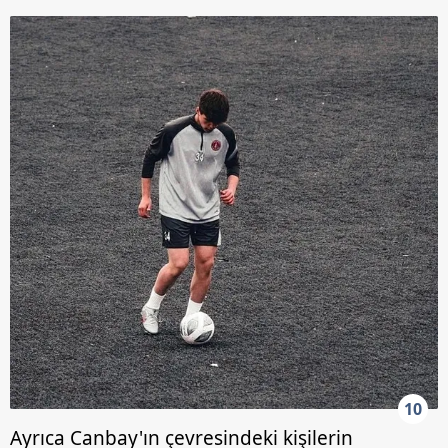
10
Ayrıca Canbay'ın çevresindeki kişilerin