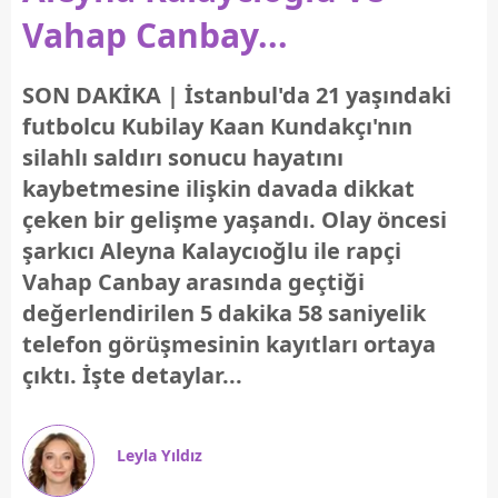
Vahap Canbay...
SON DAKİKA | İstanbul'da 21 yaşındaki
futbolcu Kubilay Kaan Kundakçı'nın
silahlı saldırı sonucu hayatını
kaybetmesine ilişkin davada dikkat
çeken bir gelişme yaşandı. Olay öncesi
şarkıcı Aleyna Kalaycıoğlu ile rapçi
Vahap Canbay arasında geçtiği
değerlendirilen 5 dakika 58 saniyelik
telefon görüşmesinin kayıtları ortaya
çıktı. İşte detaylar...
Leyla Yıldız