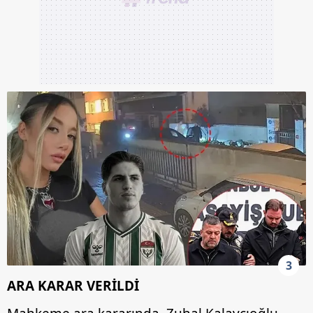
3
ARA KARAR VERİLDİ