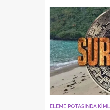
ELEME POTASINDA KİML