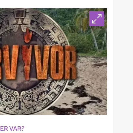
ER VAR?