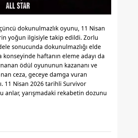
 üçüncü dokunulmazlık oyunu, 11 Nisan
in yoğun ilgisiyle takip edildi. Zorlu
dele sonucunda dokunulmazlığı elde
a konseyinde haftanın eleme adayı da
oynanan ödül oyununun kazananı ve
anan ceza, geceye damga vuran
. 11 Nisan 2026 tarihli Survivor
 anlar, yarışmadaki rekabetin dozunu