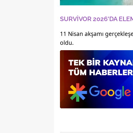
mevzuata uygun olarak kullanılan
SURVİVOR 2026'DA ELEM
11 Nisan akşamı gerçekleş
oldu.