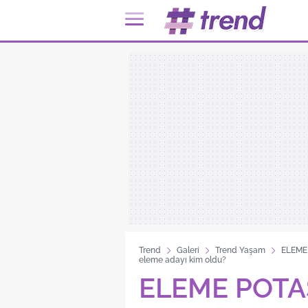
Trend
Galeri
Trend Yaşam
ELEME 
eleme adayı kim oldu?
ELEME POTAS