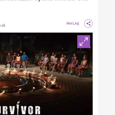
PAYLAŞ
:16