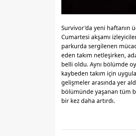
Survivor'da yeni haftanın
Cumartesi akşamı izleyiciler
parkurda sergilenen müca
eden takım netleşirken, ad
belli oldu. Aynı bölümde 
kaybeden takım için uygul
gelişmeler arasında yer aldı
bölümünde yaşanan tüm bu
bir kez daha artırdı.