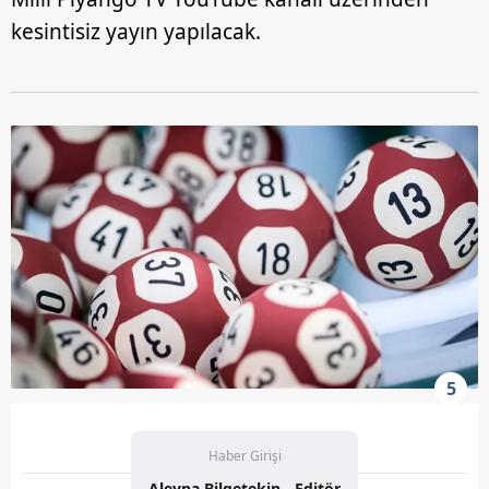
kesintisiz yayın yapılacak.
5
Haber Girişi
Aleyna Bilgetekin - Editör