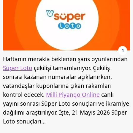
1
Haftanın merakla beklenen şans oyunlarından
Süper Loto
çekilişi tamamlanıyor. Çekiliş
sonrası kazanan numaralar açıklanırken,
vatandaşlar kuponlarına çıkan rakamları
kontrol edecek.
Milli Piyango Online
canlı
yayını sonrası Süper Loto sonuçları ve ikramiye
dağılımı araştırılıyor. İşte, 21 Mayıs 2026 Süper
Loto sonuçları...