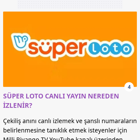
4
SÜPER LOTO CANLI YAYIN NEREDEN
İZLENİR?
Çekiliş anını canlı izlemek ve şanslı numaraların
belirlenmesine tanıklık etmek isteyenler için
Milli Piyango TV YouTube kanalı üzerinden