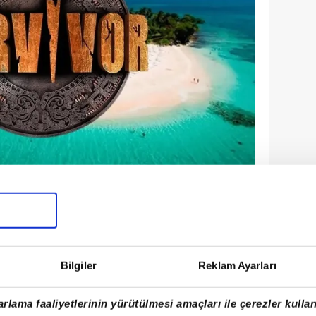
MAZLIK OYUNUNU HANGİ TAKIM
?
ununu kazanan
oldu.
mavi takım
Bilgiler
Reklam Ayarları
rlama faaliyetlerinin yürütülmesi amaçları ile çerezler kullan