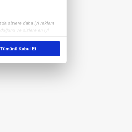
ızda sizlere daha iyi reklam
duğunu ve sizlere en iyi
liyetlerimizi karşılamak
Tümünü Kabul Et
ar gösterilmeyecektir."
çerezler kullanılmaktadır. Bu
u hizmetlerinin sunulması
i ve sizlere yönelik
nılacaktır.
kin detaylı bilgi için Ayarlar
ak ve sitemizde ilgili