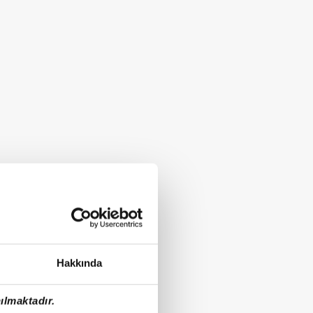
Hakkında
ılmaktadır.