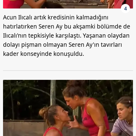
4
Acun Ilıcalı artık kredisinin kalmadığını
hatırlatırken Seren Ay bu akşamki bölümde de
Ilıcalı'nın tepkisiyle karşılaştı. Yaşanan olaydan
dolayı pişman olmayan Seren Ay'ın tavırları
kader konseyinde konuşuldu.