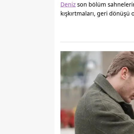
Deniz
son bölüm sahnelerind
kışkırtmaları, geri dönüşü o