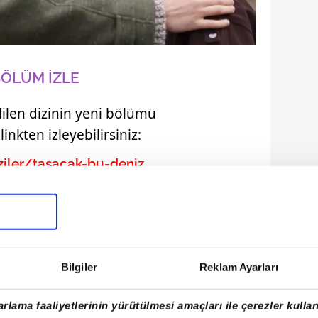
BÖLÜM İZLE
ilen dizinin yeni bölümü
nkten izleyebilirsiniz:
ziler/tasacak-bu-deniz
Bilgiler
Reklam Ayarları
rlama faaliyetlerinin yürütülmesi amaçları ile çerezler kullan