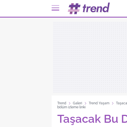
Trend
Galeri
Trend Yaşam
Taşacak
bölüm izleme linki
Taşacak Bu D