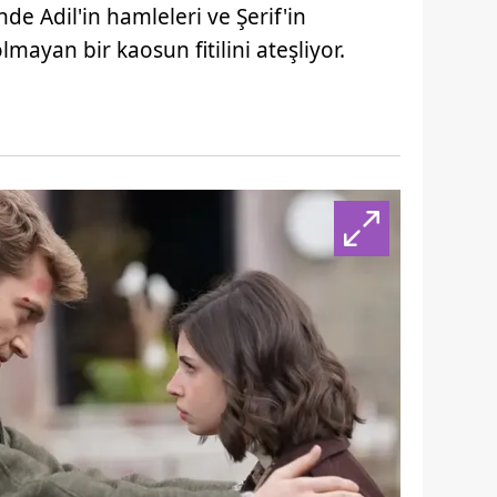
e Adil'in hamleleri ve Şerif'in
lmayan bir kaosun fitilini ateşliyor.