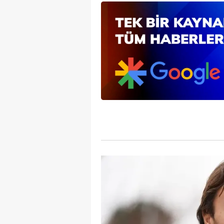
mevzuata uygun olarak kullanılan