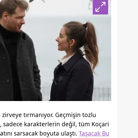
 zirveye tırmanıyor. Geçmişin tozlu
rı, sadece karakterlerin değil, tüm Koçari
atını sarsacak boyuta ulaştı.
Taşacak Bu