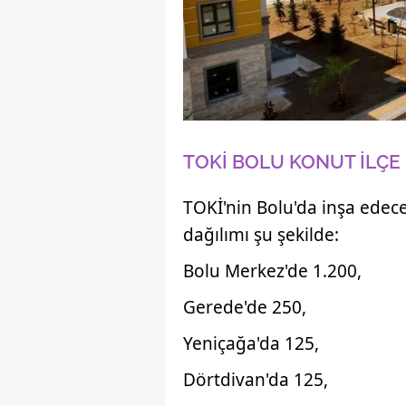
TOKİ BOLU KONUT İLÇE
TOKİ'nin Bolu'da inşa edec
dağılımı şu şekilde:
Bolu Merkez'de 1.200,
Gerede'de 250,
Yeniçağa'da 125,
Dörtdivan'da 125,