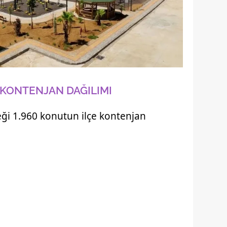
 KONTENJAN DAĞILIMI
eği 1.960 konutun ilçe kontenjan