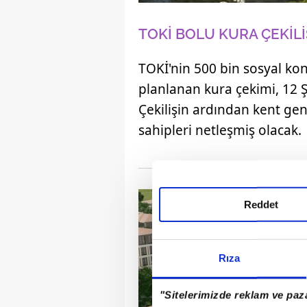
TOKİ BOLU KURA ÇEKİL
TOKİ'nin 500 bin sosyal ko
planlanan kura çekimi, 12
Çekilişin ardından kent ge
sahipleri netleşmiş olacak.
Reddet
Rıza
"Sitelerimizde reklam ve paza