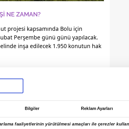
İŞİ NE ZAMAN?
nut projesi kapsamında Bolu için
 Şubat Perşembe günü günü yapılacak.
nelinde inşa edilecek 1.950 konutun hak
Bilgiler
Reklam Ayarları
rlama faaliyetlerinin yürütülmesi amaçları ile çerezler kullan