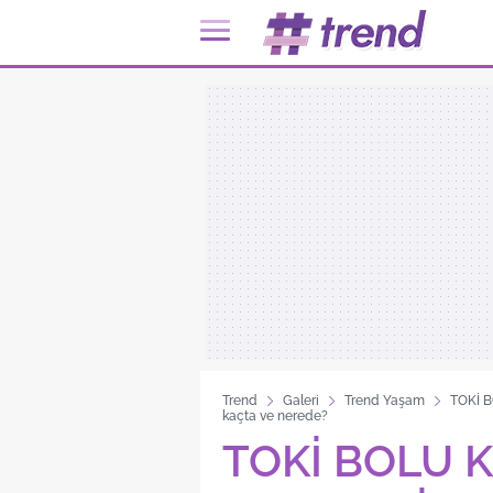
Trend
Galeri
Trend Yaşam
TOKİ B
kaçta ve nerede?
TOKİ BOLU K