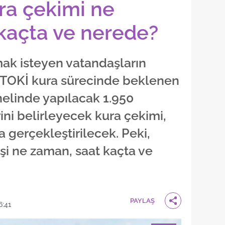
ra çekimi ne
kaçta ve nerede?
mak isteyen vatandaşların
i TOKİ kura sürecinde beklenen
nelinde yapılacak 1.950
ini belirleyecek kura çekimi,
 gerçekleştirilecek. Peki,
şi ne zaman, saat kaçta ve
PAYLAŞ
6:41