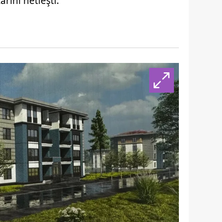
rihi netleşti.