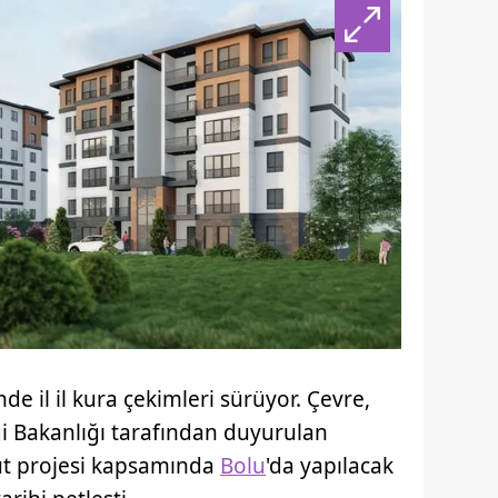
e il il kura çekimleri sürüyor. Çevre,
iği Bakanlığı tarafından duyurulan
ut projesi kapsamında
Bolu
'da yapılacak