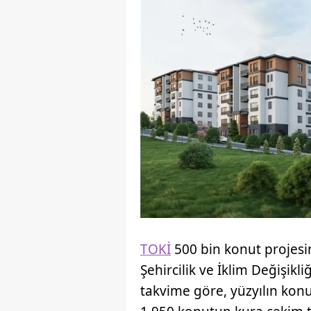
TOKİ
500 bin konut projesind
Şehircilik ve İklim Değişikl
takvime göre, yüzyılın kon