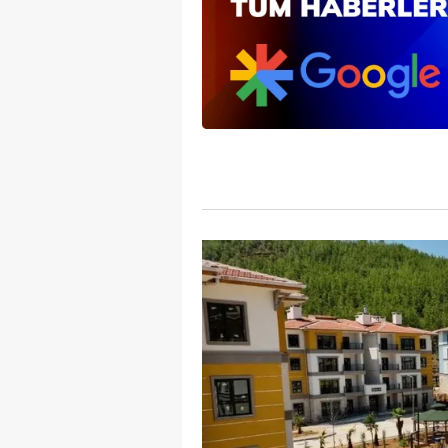
mevzuata uygun olarak kullanılan