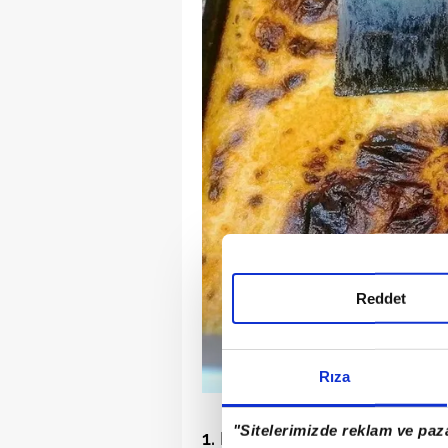
Reddet
Rıza
"Sitelerimizde reklam ve paza
1. Karantika, Cezayir