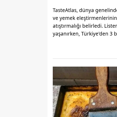
TasteAtlas, dünya genelinde
ve yemek eleştirmenlerinin
atıştırmalığı belirledi. List
yaşanırken, Türkiye'den 3 b