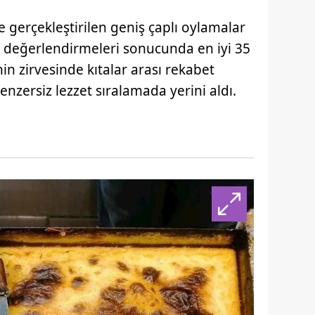
 gerçekleştirilen geniş çaplı oylamalar
 değerlendirmeleri sonucunda en iyi 35
enin zirvesinde kıtalar arası rekabet
enzersiz lezzet sıralamada yerini aldı.