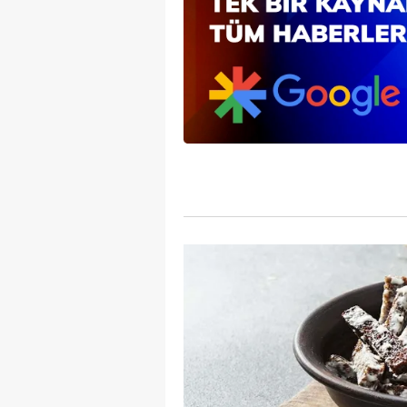
mevzuata uygun olarak kullanılan