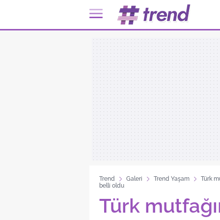
Trend
Galeri
Trend Yaşam
Türk mu
belli oldu
Türk mutfağı