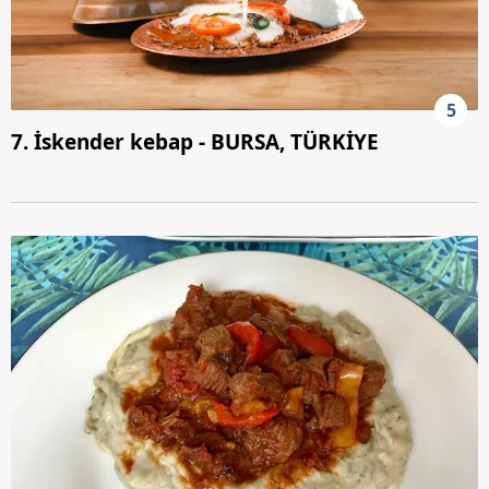
5
7. İskender kebap - BURSA, TÜRKİYE