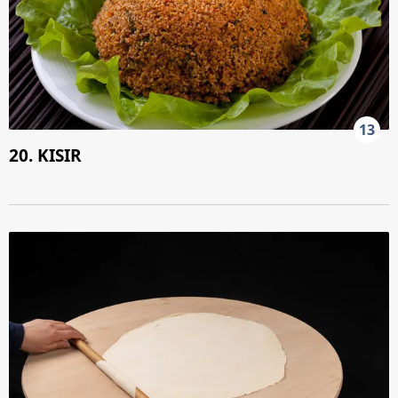
13
20. KISIR