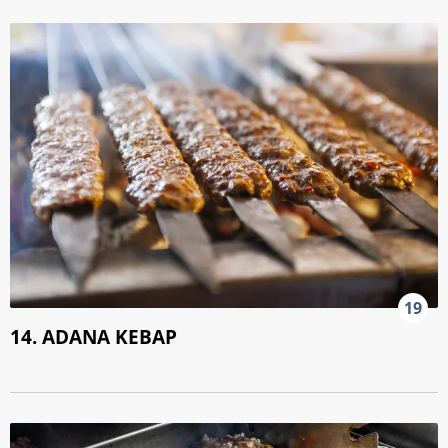
19
14. ADANA KEBAP