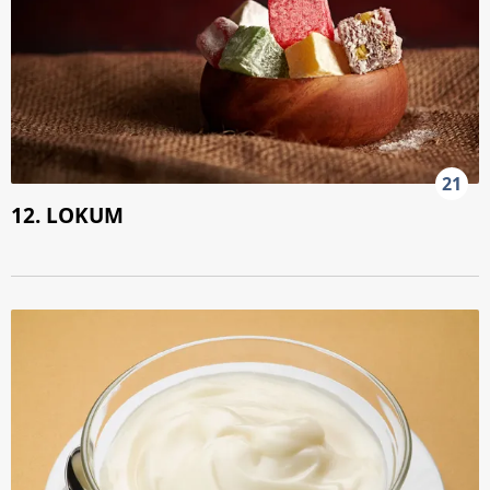
21
12. LOKUM