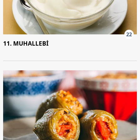
22
11. MUHALLEBİ