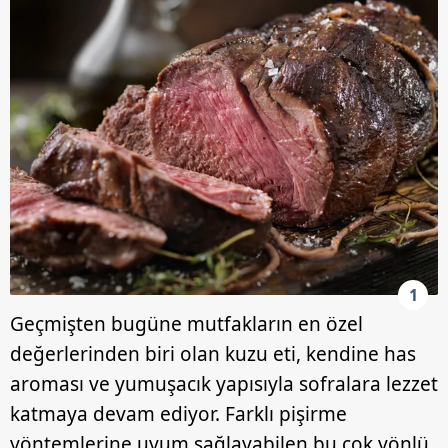
1
Geçmişten bugüne mutfakların en özel
değerlerinden biri olan kuzu eti, kendine has
aroması ve yumuşacık yapısıyla sofralara lezzet
katmaya devam ediyor. Farklı pişirme
yöntemlerine uyum sağlayabilen bu çok yönlü