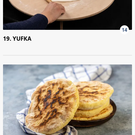
14
19. YUFKA