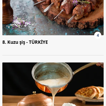
4
8. Kuzu şiş - TÜRKİYE