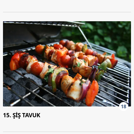
18
15. ŞİŞ TAVUK