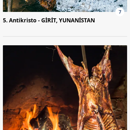
7
5. Antikristo - GİRİT, YUNANİSTAN