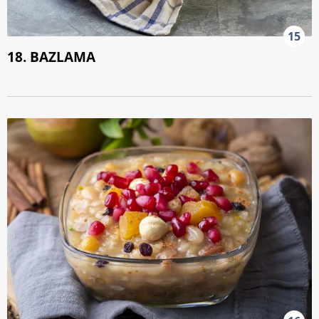
15
18. BAZLAMA