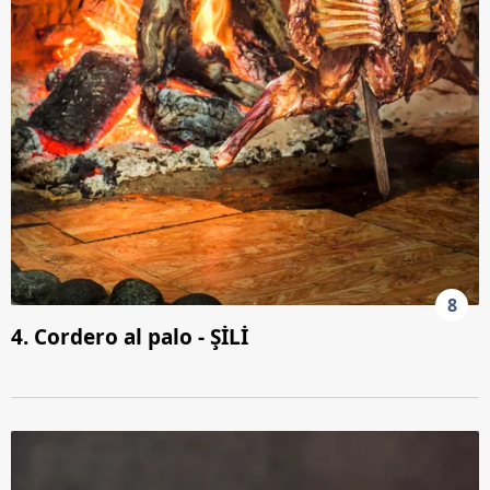
8
4. Cordero al palo - ŞİLİ