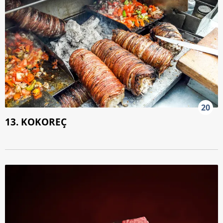
20
13. KOKOREÇ