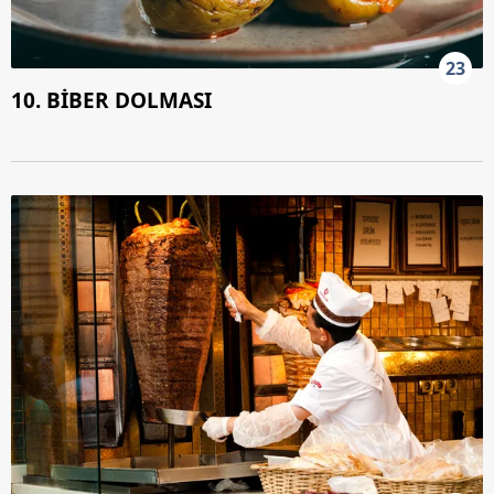
23
10. BİBER DOLMASI