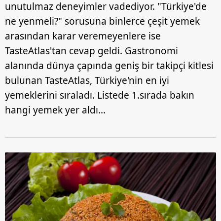
unutulmaz deneyimler vadediyor. "Türkiye'de
ne yenmeli?" sorusuna binlerce çeşit yemek
arasından karar veremeyenlere ise
TasteAtlas'tan cevap geldi. Gastronomi
alanında dünya çapında geniş bir takipçi kitlesi
bulunan TasteAtlas, Türkiye'nin en iyi
yemeklerini sıraladı. Listede 1.sırada bakın
hangi yemek yer aldı...