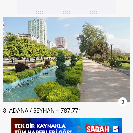
3
8. ADANA / SEYHAN – 787.771