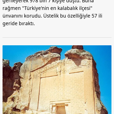
gerileyerek 978 bin 7 kişiye düştü. Buna
rağmen "Türkiye'nin en kalabalık ilçesi"
ünvanını korudu. Üstelik bu özelliğiyle 57 ili
geride bıraktı.