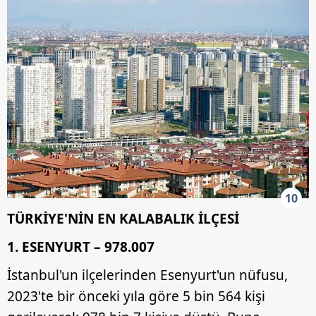
10
TÜRKİYE'NİN EN KALABALIK İLÇESİ
1. ESENYURT – 978.007
İstanbul'un ilçelerinden Esenyurt'un nüfusu,
2023'te bir önceki yıla göre 5 bin 564 kişi