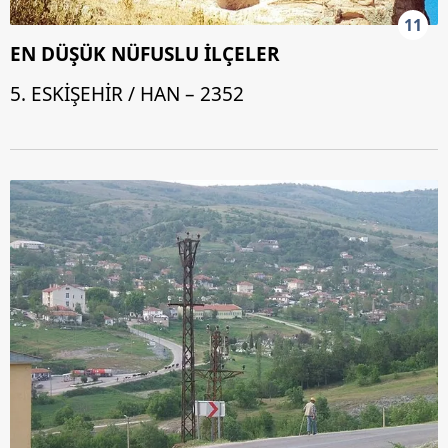
11
EN DÜŞÜK NÜFUSLU İLÇELER
5. ESKİŞEHİR / HAN – 2352