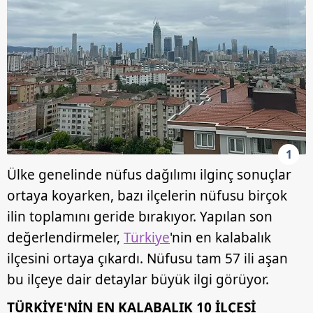
1
Ülke genelinde nüfus dağılımı ilginç sonuçlar
ortaya koyarken, bazı ilçelerin nüfusu birçok
ilin toplamını geride bırakıyor. Yapılan son
değerlendirmeler,
Türkiye
'nin en kalabalık
ilçesini ortaya çıkardı. Nüfusu tam 57 ili aşan
bu ilçeye dair detaylar büyük ilgi görüyor.
TÜRKİYE'NİN EN KALABALIK 10 İLÇESİ