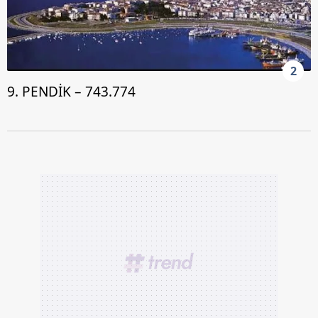
2
9. PENDİK – 743.774