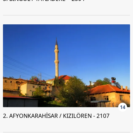
14
2. AFYONKARAHİSAR / KIZILÖREN - 2107