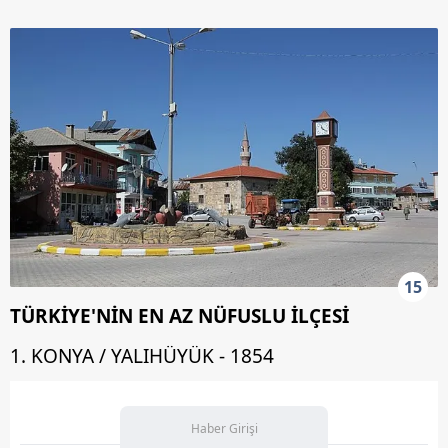
15
TÜRKİYE'NİN EN AZ NÜFUSLU İLÇESİ
1. KONYA / YALIHÜYÜK - 1854
Haber Girişi