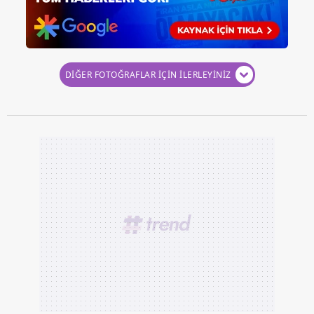
DİĞER FOTOĞRAFLAR İÇİN İLERLEYİNİZ