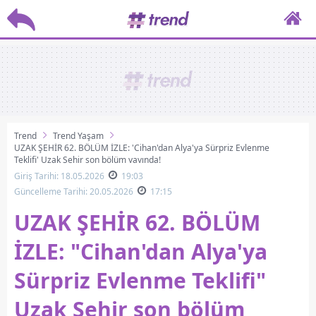
Trend
Trend Yaşam
UZAK ŞEHİR 62. BÖLÜM İZLE: 'Cihan'dan Alya'ya Sürpriz Evlenme
Teklifi' Uzak Şehir son bölüm yayında!
Giriş Tarihi: 18.05.2026
19:03
Güncelleme Tarihi: 20.05.2026
17:15
UZAK ŞEHİR 62. BÖLÜM
İZLE: "Cihan'dan Alya'ya
Sürpriz Evlenme Teklifi"
Uzak Şehir son bölüm