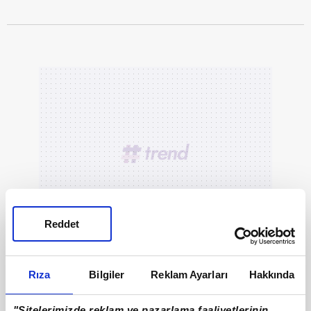
Reddet
Rıza
Bilgiler
Reklam Ayarları
Hakkında
"Sitelerimizde reklam ve pazarlama faaliyetlerinin