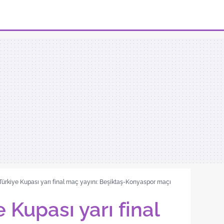
 Türkiye Kupası yarı final maç yayını: Beşiktaş-Konyaspor maçı
e Kupası yarı final