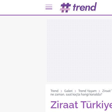
Trend
Galeri
Trend Yaşam
Ziraat
ne zaman, saat kaçta hangi kanalda?
Ziraat Türkiy