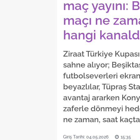
maç yayını: 
maçı ne zama
hangi kanald
Ziraat Türkiye Kupası
sahne alıyor; Beşikt
futbolseverleri ekran
beyazlılar, Tüpraş S
avantaj ararken Kon
zaferle dönmeyi hedef
ne zaman, saat kaçta
Giriş Tarihi: 04.05.2026
15:35