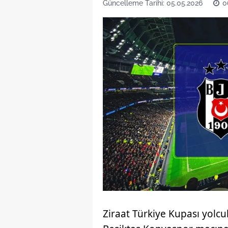
Güncelleme Tarihi: 05.05.2026
0
Ziraat Türkiye Kupası yolc