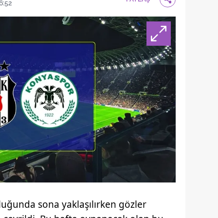
6:52
uluğunda sona yaklaşılırken gözler