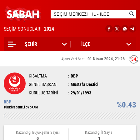
SEÇİM SONUÇLARI
2024
01 Nisan 2024, 21:26
54
Ajans Veri Saati:
KISALTMA
BBP
GENEL BAŞKAN
Mustafa Destici
KURULUŞ TARİHİ
29/01/1993
BBP
%0.43
TÜRKİYE GENELİ OY ORANI
Kazandığı Büyükşehir Sayısı
Kazandığı İl Sayısı
0
1