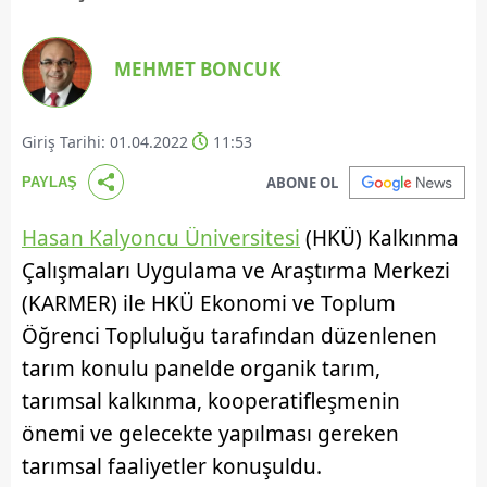
MEHMET BONCUK
Giriş Tarihi: 01.04.2022
11:53
ABONE OL
PAYLAŞ
Hasan Kalyoncu Üniversitesi
(HKÜ) Kalkınma
Çalışmaları Uygulama ve Araştırma Merkezi
(KARMER) ile HKÜ Ekonomi ve Toplum
Öğrenci Topluluğu tarafından düzenlenen
tarım konulu panelde organik tarım,
tarımsal kalkınma, kooperatifleşmenin
önemi ve gelecekte yapılması gereken
tarımsal faaliyetler konuşuldu.