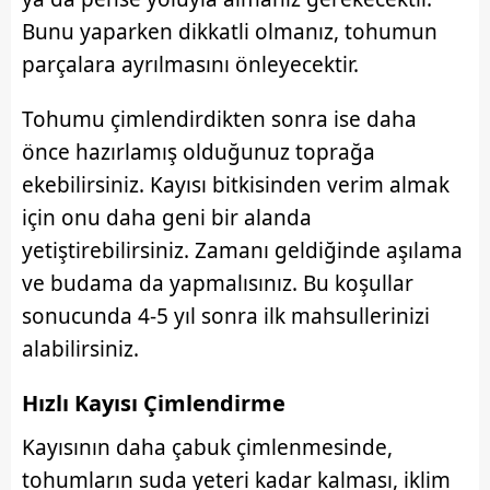
almak için lütfen
tıklayınız
.
Bunu yaparken dikkatli olmanız, tohumun
parçalara ayrılmasını önleyecektir.
Tohumu çimlendirdikten sonra ise daha
önce hazırlamış olduğunuz toprağa
ekebilirsiniz. Kayısı bitkisinden verim almak
için onu daha geni bir alanda
yetiştirebilirsiniz. Zamanı geldiğinde aşılama
ve budama da yapmalısınız. Bu koşullar
sonucunda 4-5 yıl sonra ilk mahsullerinizi
alabilirsiniz.
Hızlı
Kayısı Çimlendirme
Kayısının daha çabuk çimlenmesinde,
tohumların suda yeteri kadar kalması, iklim