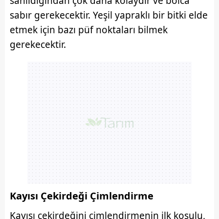
sanıldığından çok daha kolaydır ve bolca
sabır gerekecektir. Yeşil yapraklı bir bitki elde
etmek için bazı püf noktaları bilmek
gerekecektir.
Kayısı
Çekirdeği Çimlendirme
Kayısı çekirdeğini çimlendirmenin ilk koşulu,