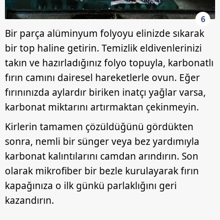
6
Bir parça alüminyum folyoyu elinizde sıkarak
bir top haline getirin. Temizlik eldivenlerinizi
takın ve hazırladığınız folyo topuyla, karbonatlı
fırın camını dairesel hareketlerle ovun. Eğer
fırınınızda aylardır biriken inatçı yağlar varsa,
karbonat miktarını artırmaktan çekinmeyin.
Kirlerin tamamen çözüldüğünü gördükten
sonra, nemli bir sünger veya bez yardımıyla
karbonat kalıntılarını camdan arındırın. Son
olarak mikrofiber bir bezle kurulayarak fırın
kapağınıza o ilk günkü parlaklığını geri
kazandırın.