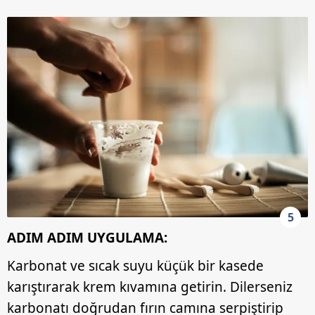
5
ADIM ADIM UYGULAMA:
Karbonat ve sıcak suyu küçük bir kasede
karıştırarak krem kıvamına getirin. Dilerseniz
karbonatı doğrudan fırın camına serpiştirip