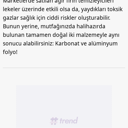
Marketlerde satılan ağır fırın temizleyicileri
lekeler üzerinde etkili olsa da, yaydıkları toksik
gazlar sağlık için ciddi riskler oluşturabilir.
Bunun yerine, mutfağınızda halihazırda
bulunan tamamen doğal iki malzemeyle aynı
sonucu alabilirsiniz: Karbonat ve alüminyum
folyo!