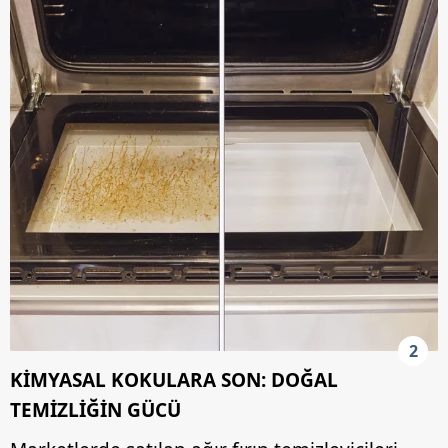
2
KİMYASAL KOKULARA SON: DOĞAL
TEMİZLİĞİN GÜCÜ