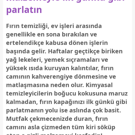
parlatın
Fırın temizliği, ev işleri arasında
genellikle en sona bırakılan ve
ertelendikçe kabusa dönen işlerin
başında gelir. Haftalar geçtikçe biriken
yağ lekeleri, yemek sıçramaları ve
yüksek ısıda kuruyan kalıntılar, fırın
camının kahverengiye dönmesine ve
matlaşmasına neden olur. Kimyasal
temizleyicilerin boğucu kokusuna maruz
kalmadan, fırın kapağınızı ilk günkü gibi
parlatmanın yolu ise aslında çok basit.
Mutfak çekmecenizde duran, fırın
camını asla çizmeden tüm kiri söküp