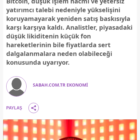
Bitcoin, düşük işlem hacmi ve yetersiz
yatırımcı talebi nedeniyle yükselişini
koruyamayarak yeniden satış baskısıyla
karşı karşıya kaldı. Analistler, piyasadaki
düşük likiditenin küçük fon
hareketlerinin bile fiyatlarda sert
dalgalanmalara neden olabileceği
konusunda uyarıyor.
SABAH.COM.TR EKONOMİ
PAYLAŞ