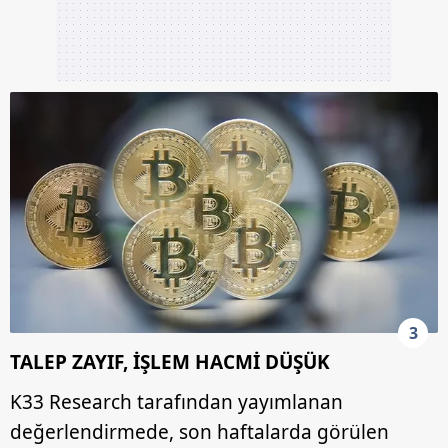
3
TALEP ZAYIF, İŞLEM HACMİ DÜŞÜK
K33 Research tarafından yayımlanan
değerlendirmede, son haftalarda görülen