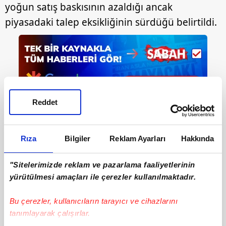
yoğun satış baskısının azaldığı ancak
piyasadaki talep eksikliğinin sürdüğü belirtildi.
Reddet
DİĞER FOTOĞRAFLAR İÇİN İLERLEYİNİZ
Rıza
Bilgiler
Reklam Ayarları
Hakkında
"Sitelerimizde reklam ve pazarlama faaliyetlerinin
yürütülmesi amaçları ile çerezler kullanılmaktadır.
Bu çerezler, kullanıcıların tarayıcı ve cihazlarını
tanımlayarak çalışırlar.