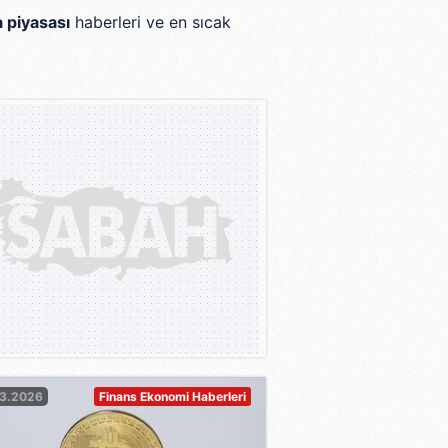
a piyasası
haberleri ve en sıcak
03.2026
Finans Ekonomi Haberleri