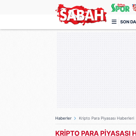
SON DA
Türkiye'nin en iyi haber sitesi
Haberler
Kripto Para Piyasası Haberleri
KRİPTO PARA PİYASASI 