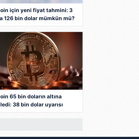
oin için yeni fiyat tahmini: 3
da 126 bin dolar mümkün mü?
anlar hesapladı!
oin 65 bin doların altına
ledi: 38 bin dolar uyarısı
i!