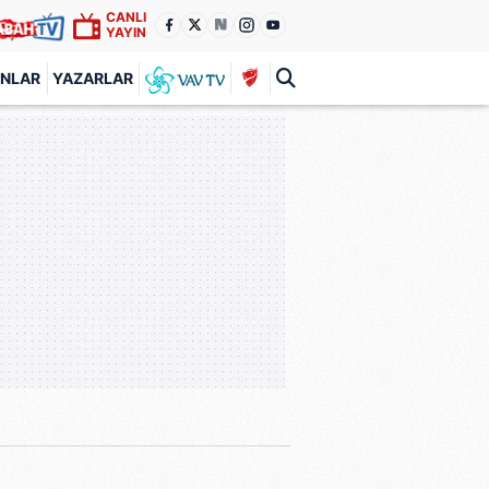
CANLI
YAYIN
ANLAR
YAZARLAR