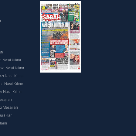
i
r
ti
 Nasıl Kılınır
ı Nasıl Kılınır
ı Nasıl Kılınır
 Nasıl Kılınır
ı Nasıl Kılınır
sajları
 Mesajları
rakları
nlamı