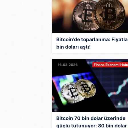
Bitcoin’de toparlanma: Fiyatla
bin doları aştı!
16.03.2026
Finans Ekonomi Habe
Bitcoin 70 bin dolar üzerinde
güçlü tutunuyor: 80 bin dolar