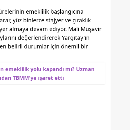
 sürelerinin emeklilik başlangıcına
arar, yüz binlerce stajyer ve çıraklık
yer almaya devam ediyor. Mali Müşavir
larını değerlendirerek Yargıtay'ın
 belirli durumlar için önemli bir
için emeklilik yolu kapandı mı? Uzman
ından TBMM'ye işaret etti