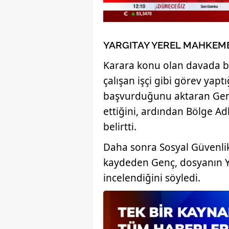
YARGITAY YEREL MAHKEM
Karara konu olan davada bir
çalışan işçi gibi görev yap
başvurduğunu aktaran Genç
ettiğini, ardından Bölge A
belirtti.
Daha sonra Sosyal Güvenlik
kaydeden Genç, dosyanın Ya
incelendiğini söyledi.