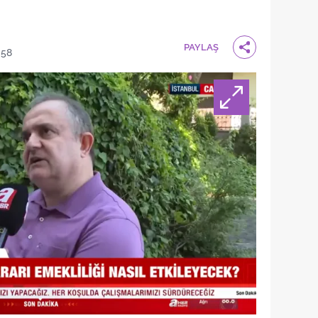
PAYLAŞ
:58