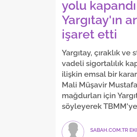
yolu kapandı
Yargıtay'ın 
işaret etti
Yargıtay, çıraklık ve
vadeli sigortalılık 
ilişkin emsal bir kar
Mali Müşavir Mustafa 
mağdurları için Yargıt
söyleyerek TBMM'ye i
SABAH.COM.TR E