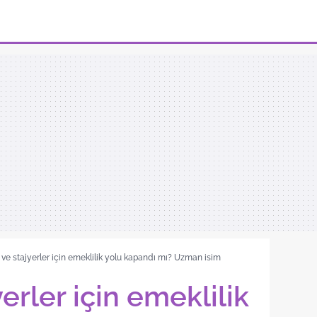
 ve stajyerler için emeklilik yolu kapandı mı? Uzman isim
yerler için emeklilik