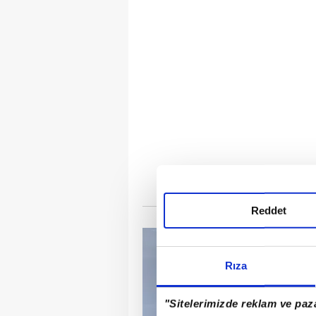
Reddet
Rıza
"Sitelerimizde reklam ve paza