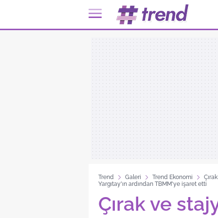
Trend
Galeri
Trend Ekonomi
Çırak
Yargıtay'ın ardından TBMM'ye işaret etti
Çırak ve staj