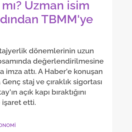
 mı? Uzman isim
ardından TBMM'ye
 stajyerlik dönemlerinin uzun
kapsamında değerlendirilmesine
ara imza attı. A Haber'e konuşan
Genç staj ve çıraklık sigortası
ay'ın açık kapı bıraktığını
şaret etti.
KONOMİ