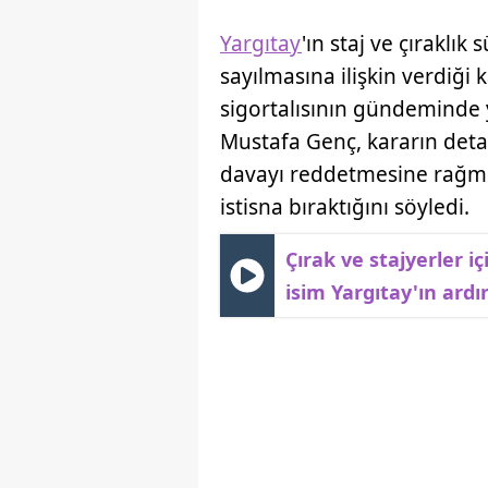
Yargıtay
'ın staj ve çıraklık
sayılmasına ilişkin verdiği k
sigortalısının gündeminde 
Mustafa Genç, kararın detay
davayı reddetmesine rağmen
istisna bıraktığını söyledi.
Çırak ve stajyerler 
isim Yargıtay'ın ard