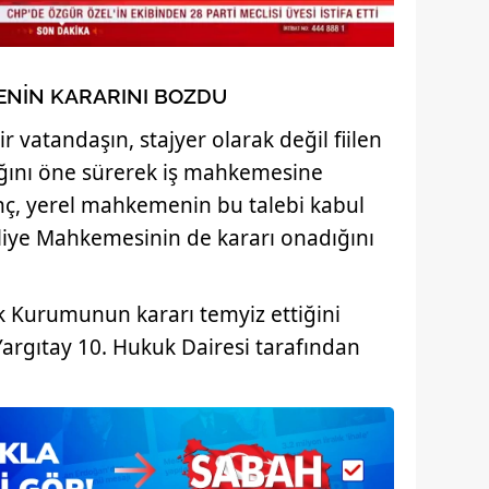
ENİN KARARINI BOZDU
 vatandaşın, stajyer olarak değil fiilen
tığını öne sürerek iş mahkemesine
, yerel mahkemenin bu talebi kabul
dliye Mahkemesinin de kararı onadığını
 Kurumunun kararı temyiz ettiğini
rgıtay 10. Hukuk Dairesi tarafından