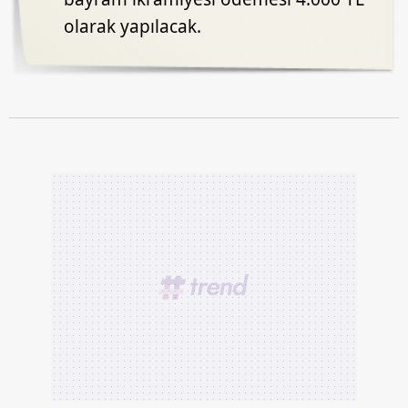
olarak yapılacak.