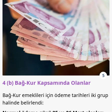
5
4 (b) Bağ-Kur Kapsamında Olanlar
Bağ-Kur emeklileri için ödeme tarihleri iki grup
halinde belirlendi: