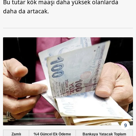
Bu tutar kök maaşı daha yüksek olanlarda
daha da artacak.
9
Zamlı
%4 Güncel Ek Ödeme
Bankaya Yatacak Toplam