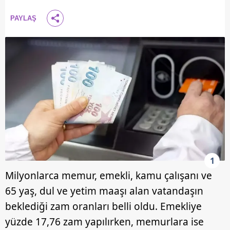
PAYLAŞ
1
Milyonlarca memur, emekli, kamu çalışanı ve
65 yaş, dul ve yetim maaşı alan vatandaşın
beklediği zam oranları belli oldu. Emekliye
yüzde 17,76 zam yapılırken, memurlara ise