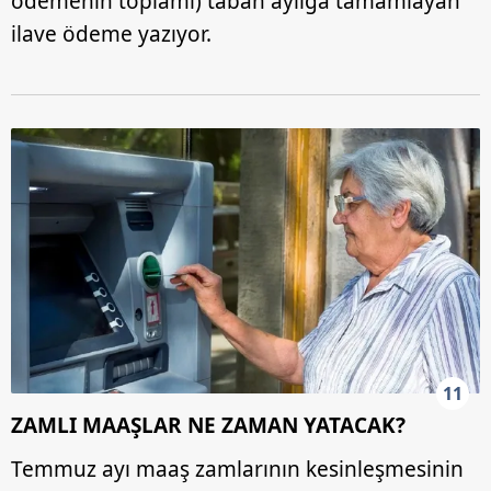
ödemenin toplamı) taban aylığa tamamlayan
ilave ödeme yazıyor.
11
ZAMLI MAAŞLAR NE ZAMAN YATACAK?
Temmuz ayı maaş zamlarının kesinleşmesinin