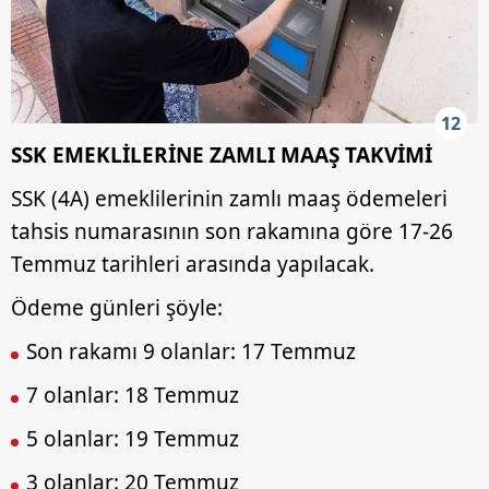
12
SSK EMEKLİLERİNE ZAMLI MAAŞ TAKVİMİ
SSK (4A) emeklilerinin zamlı maaş ödemeleri
tahsis numarasının son rakamına göre 17-26
Temmuz tarihleri arasında yapılacak.
Ödeme günleri şöyle:
Son rakamı 9 olanlar: 17 Temmuz
7 olanlar: 18 Temmuz
5 olanlar: 19 Temmuz
3 olanlar: 20 Temmuz