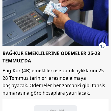
13
BAĞ-KUR EMEKLİLERİNE ÖDEMELER 25-28
TEMMUZ'DA
Bağ-Kur (4B) emeklileri ise zamlı aylıklarını 25-
28 Temmuz tarihleri arasında almaya
başlayacak. Ödemeler her zamanki gibi tahsis
numarasına göre hesaplara yatırılacak.
Haber Girişi