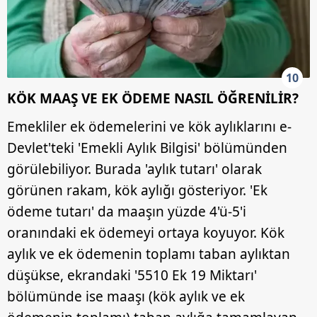
10
KÖK MAAŞ VE EK ÖDEME NASIL ÖĞRENİLİR?
Emekliler ek ödemelerini ve kök aylıklarını e-
Devlet'teki 'Emekli Aylık Bilgisi' bölümünden
görülebiliyor. Burada 'aylık tutarı' olarak
görünen rakam, kök aylığı gösteriyor. 'Ek
ödeme tutarı' da maaşın yüzde 4'ü-5'i
oranındaki ek ödemeyi ortaya koyuyor. Kök
aylık ve ek ödemenin toplamı taban aylıktan
düşükse, ekrandaki '5510 Ek 19 Miktarı'
bölümünde ise maaşı (kök aylık ve ek