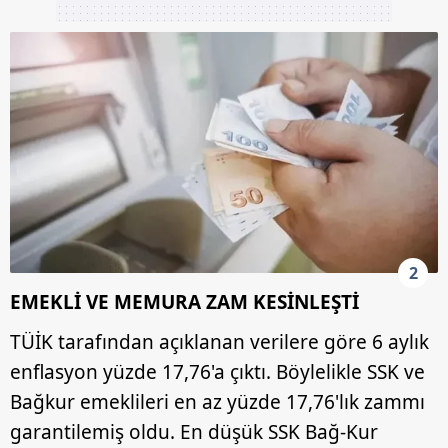
2
EMEKLİ VE MEMURA ZAM KESİNLEŞTİ
TÜİK tarafından açıklanan verilere göre 6 aylık
enflasyon yüzde 17,76'a çıktı. Böylelikle SSK ve
Bağkur emeklileri en az yüzde 17,76'lık zammı
garantilemiş oldu. En düşük SSK Bağ-Kur