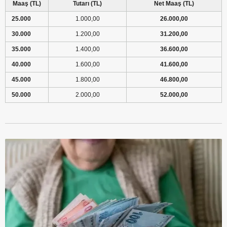
Maaş (TL)
Tutarı (TL)
Net Maaş (TL)
25.000
1.000,00
26.000,00
30.000
1.200,00
31.200,00
35.000
1.400,00
36.600,00
40.000
1.600,00
41.600,00
45.000
1.800,00
46.800,00
50.000
2.000,00
52.000,00