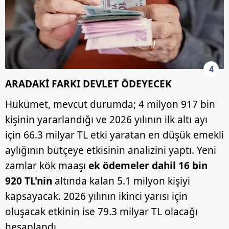
4
ARADAKİ FARKI DEVLET ÖDEYECEK
Hükümet, mevcut durumda; 4 milyon 917 bin
kişinin yararlandığı ve 2026 yılının ilk altı ayı
için 66.3 milyar TL etki yaratan en düşük emekli
aylığının bütçeye etkisinin analizini yaptı. Yeni
zamlar kök maaşı
ek ödemeler dahil 16 bin
920 TL'nin
altında kalan 5.1 milyon kişiyi
kapsayacak. 2026 yılının ikinci yarısı için
oluşacak etkinin ise 79.3 milyar TL olacağı
hesaplandı.