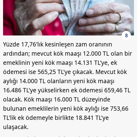
8
Yüzde 17,76'lık kesinleşen zam oranının
ardından; mevcut kök maaşı 12.000 TL olan bir
emeklinin yeni kök maaşı 14.131 TL'ye, ek
ödemesi ise 565,25 TL'ye çıkacak. Mevcut kök
aylığı 14.000 TL olanların yeni kök maaşı
16.486 TL'ye yükselirken ek ödemesi 659,46 TL
olacak. Kök maaşı 16.000 TL düzeyinde
bulunan emeklilerin yeni kök aylığı ise 753,66
TL'lik ek ödemeyle birlikte 18.841 TL'ye
ulaşacak.