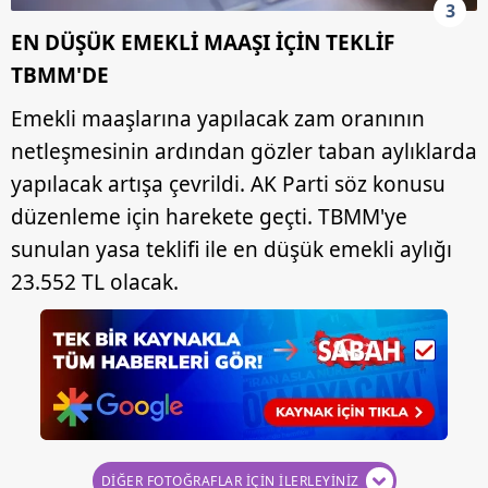
3
EN DÜŞÜK EMEKLİ MAAŞI İÇİN TEKLİF
TBMM'DE
Emekli maaşlarına yapılacak zam oranının
netleşmesinin ardından gözler taban aylıklarda
yapılacak artışa çevrildi. AK Parti söz konusu
düzenleme için harekete geçti. TBMM'ye
sunulan yasa teklifi ile en düşük emekli aylığı
23.552 TL olacak.
DİĞER FOTOĞRAFLAR İÇİN İLERLEYİNİZ