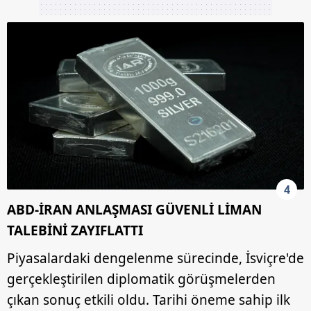
4
ABD-İRAN ANLAŞMASI GÜVENLİ LİMAN
TALEBİNİ ZAYIFLATTI
Piyasalardaki dengelenme sürecinde, İsviçre'de
gerçekleştirilen diplomatik görüşmelerden
çıkan sonuç etkili oldu. Tarihi öneme sahip ilk