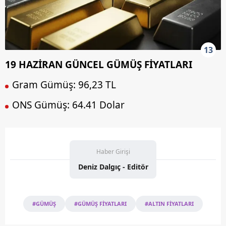
13
19 HAZİRAN GÜNCEL GÜMÜŞ FİYATLARI
Gram Gümüş: 96,23 TL
ONS Gümüş: 64.41 Dolar
Haber Girişi
Deniz Dalgıç - Editör
#GÜMÜŞ
#GÜMÜŞ FİYATLARI
#ALTIN FİYATLARI