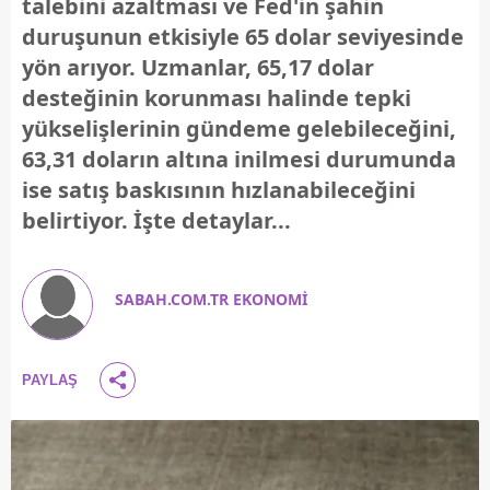
talebini azaltması ve Fed'in şahin
duruşunun etkisiyle 65 dolar seviyesinde
yön arıyor. Uzmanlar, 65,17 dolar
desteğinin korunması halinde tepki
yükselişlerinin gündeme gelebileceğini,
63,31 doların altına inilmesi durumunda
ise satış baskısının hızlanabileceğini
belirtiyor. İşte detaylar...
SABAH.COM.TR EKONOMİ
PAYLAŞ