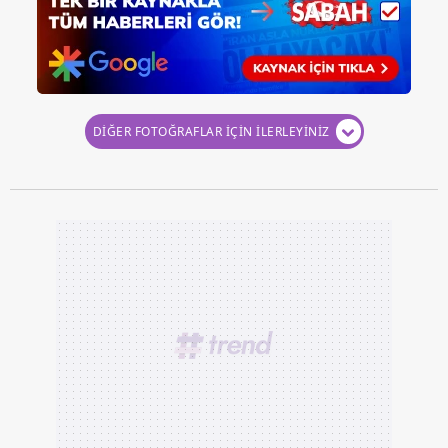
DİĞER FOTOĞRAFLAR İÇİN İLERLEYİNİZ