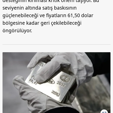
desteğinin kırılması kritik önem taşıyor. Bu
seviyenin altında satış baskısının
güçlenebileceği ve fiyatların 61,50 dolar
bölgesine kadar geri çekilebileceği
öngörülüyor.