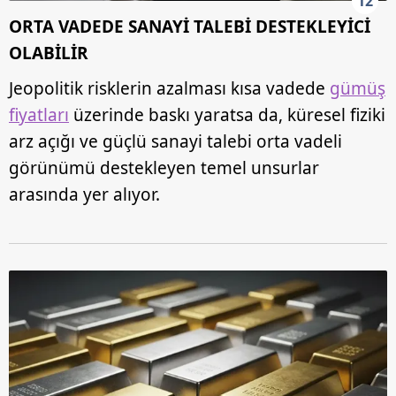
12
ORTA VADEDE SANAYİ TALEBİ DESTEKLEYİCİ
OLABİLİR
Jeopolitik risklerin azalması kısa vadede
gümüş
fiyatları
üzerinde baskı yaratsa da, küresel fiziki
arz açığı ve güçlü sanayi talebi orta vadeli
görünümü destekleyen temel unsurlar
arasında yer alıyor.