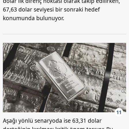
dolar ilk direnç noktası olarak takip edilirken,
67,63 dolar seviyesi bir sonraki hedef
konumunda bulunuyor.
11
Aşağı yönlü senaryoda ise 63,31 dolar