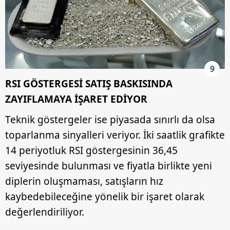
9
RSI GÖSTERGESİ SATIŞ BASKISINDA
ZAYIFLAMAYA İŞARET EDİYOR
Teknik göstergeler ise piyasada sınırlı da olsa
toparlanma sinyalleri veriyor. İki saatlik grafikte
14 periyotluk RSI göstergesinin 36,45
seviyesinde bulunması ve fiyatla birlikte yeni
diplerin oluşmaması, satışların hız
kaybedebileceğine yönelik bir işaret olarak
değerlendiriliyor.