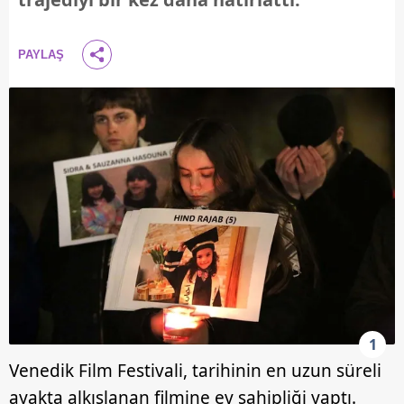
PAYLAŞ
1
Venedik Film Festivali, tarihinin en uzun süreli
ayakta alkışlanan filmine ev sahipliği yaptı.