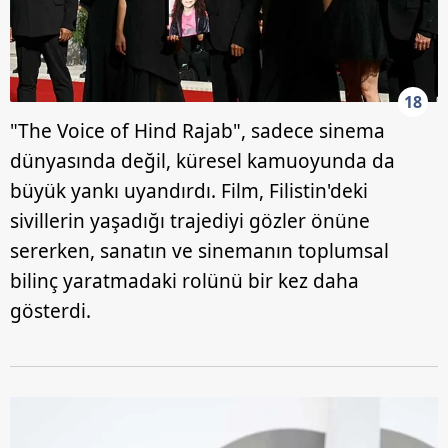
18
"The Voice of Hind Rajab", sadece sinema
dünyasında değil, küresel kamuoyunda da
büyük yankı uyandırdı. Film, Filistin'deki
sivillerin yaşadığı trajediyi gözler önüne
sererken, sanatın ve sinemanın toplumsal
bilinç yaratmadaki rolünü bir kez daha
gösterdi.