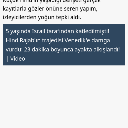
kayıtlarla gözler önüne seren yapım,
izleyicilerden yoğun tepki aldı.
5 yaşında İsrail tarafından katledilmişti!
Hind Rajab'ın trajedisi Venedik'e damga
vurdu: 23 dakika boyunca ayakta alkışlandı!
| Video