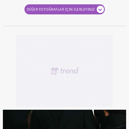
DİĞER FOTOĞRAFLAR İÇİN İLERLEYİNİZ