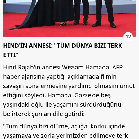
12
HİND'İN ANNESİ: "TÜM DÜNYA BİZİ TERK
ETTİ"
Hind Rajab'ın annesi Wissam Hamada, AFP
haber ajansına yaptığı açıklamada filmin
savaşın sona ermesine yardımcı olmasını umut
ettiğini söyledi. Hamada, Gazze'de beş
yaşındaki oğlu ile yaşamını sürdürdüğünü
belirterek şunları dile getirdi:
"Tüm dünya bizi ölüme, açlığa, korku içinde
yaşamaya ve zorla yerimizden edilmeye terk