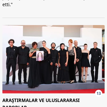
etti."
13
ARAŞTIRMALAR VE ULUSLARARASI