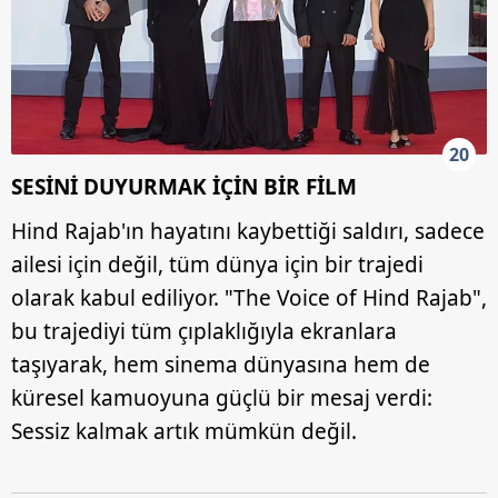
20
SESİNİ DUYURMAK İÇİN BİR FİLM
Hind Rajab'ın hayatını kaybettiği saldırı, sadece
ailesi için değil, tüm dünya için bir trajedi
olarak kabul ediliyor. "The Voice of Hind Rajab",
bu trajediyi tüm çıplaklığıyla ekranlara
taşıyarak, hem sinema dünyasına hem de
küresel kamuoyuna güçlü bir mesaj verdi:
Sessiz kalmak artık mümkün değil.