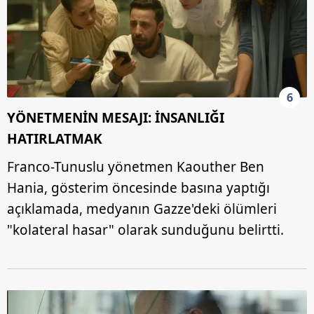
6
YÖNETMENİN MESAJI: İNSANLIĞI
HATIRLATMAK
Franco-Tunuslu yönetmen Kaouther Ben
Hania, gösterim öncesinde basına yaptığı
açıklamada, medyanın Gazze'deki ölümleri
"kolateral hasar" olarak sunduğunu belirtti.