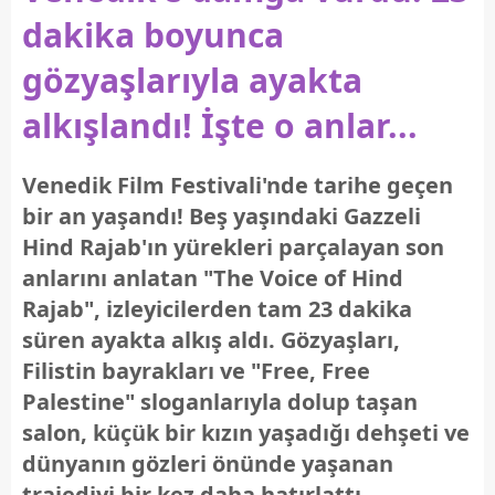
dakika boyunca
gözyaşlarıyla ayakta
alkışlandı! İşte o anlar...
Venedik Film Festivali'nde tarihe geçen
bir an yaşandı! Beş yaşındaki Gazzeli
Hind Rajab'ın yürekleri parçalayan son
anlarını anlatan "The Voice of Hind
Rajab", izleyicilerden tam 23 dakika
süren ayakta alkış aldı. Gözyaşları,
Filistin bayrakları ve "Free, Free
Palestine" sloganlarıyla dolup taşan
salon, küçük bir kızın yaşadığı dehşeti ve
dünyanın gözleri önünde yaşanan
trajediyi bir kez daha hatırlattı.