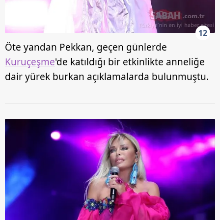
12
Öte yandan Pekkan, geçen günlerde
Kuruçeşme
'de katıldığı bir etkinlikte anneliğe
dair yürek burkan açıklamalarda bulunmuştu.