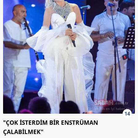
14
"ÇOK İSTERDİM BİR ENSTRÜMAN
ÇALABİLMEK"