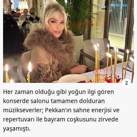
2
Her zaman olduğu gibi yoğun ilgi gören
konserde salonu tamamen dolduran
müzikseverler; Pekkan'ın sahne enerjisi ve
repertuvarı ile bayram coşkusunu zirvede
yaşamıştı.