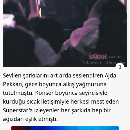
3
Sevilen şarkılarını art arda seslendiren Ajda
Pekkan, gece boyunca alkış yağmuruna
tutulmuştu. Konser boyunca seyircisiyle
kurduğu sıcak iletişimiyle herkesi mest eden
Süperstar'a izleyenler her şarkıda hep bir
ağızdan eşlik etmişti.