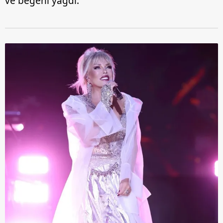
ve beğeni yağdı.