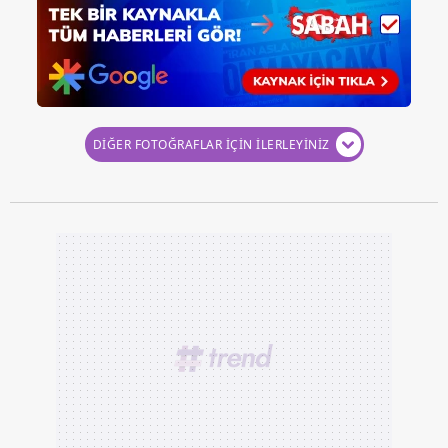
DİĞER FOTOĞRAFLAR İÇİN İLERLEYİNİZ