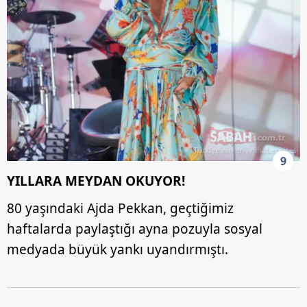
9
YILLARA MEYDAN OKUYOR!
80 yaşındaki Ajda Pekkan, geçtiğimiz
haftalarda paylaştığı ayna pozuyla sosyal
medyada büyük yankı uyandırmıştı.