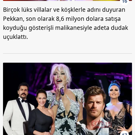
16
Birçok lüks villalar ve köşklerle adını duyuran
Pekkan, son olarak 8,6 milyon dolara satışa
koyduğu gösterişli malikanesiyle adeta dudak
uçuklattı.