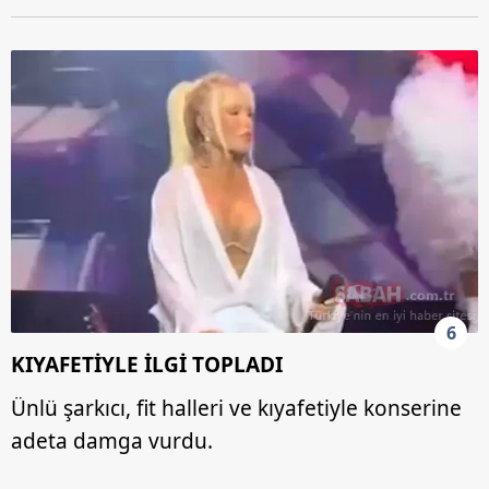
6
KIYAFETİYLE İLGİ TOPLADI
Ünlü şarkıcı, fit halleri ve kıyafetiyle konserine
adeta damga vurdu.