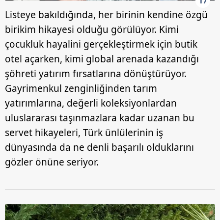
17
Listeye bakıldığında, her birinin kendine özgü
birikim hikayesi olduğu görülüyor. Kimi
çocukluk hayalini gerçekleştirmek için butik
otel açarken, kimi global arenada kazandığı
şöhreti yatırım fırsatlarına dönüştürüyor.
Gayrimenkul zenginliğinden tarım
yatırımlarına, değerli koleksiyonlardan
uluslararası taşınmazlara kadar uzanan bu
servet hikayeleri, Türk ünlülerinin iş
dünyasında da ne denli başarılı olduklarını
gözler önüne seriyor.