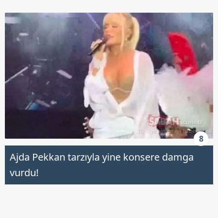
8
Ajda Pekkan tarzıyla yine konsere damga
vurdu!