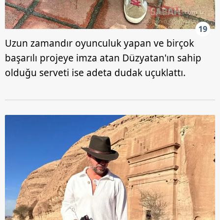
19
Uzun zamandır oyunculuk yapan ve birçok
başarılı projeye imza atan Düzyatan'ın sahip
olduğu serveti ise adeta dudak uçuklattı.