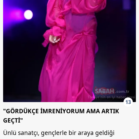
13
"GÖRDÜKÇE İMRENİYORUM AMA ARTIK
GEÇTİ"
Ünlü sanatçı, gençlerle bir araya geldiği