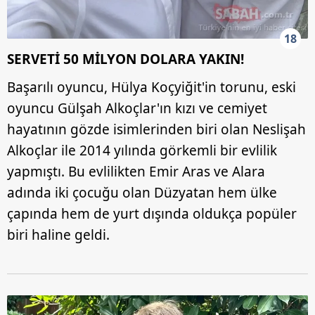
18
SERVETİ 50 MİLYON DOLARA YAKIN!
Başarılı oyuncu, Hülya Koçyiğit'in torunu, eski
oyuncu Gülşah Alkoçlar'ın kızı ve cemiyet
hayatının gözde isimlerinden biri olan Neslişah
Alkoçlar ile 2014 yılında görkemli bir evlilik
yapmıştı. Bu evlilikten Emir Aras ve Alara
adında iki çocuğu olan Düzyatan hem ülke
çapında hem de yurt dışında oldukça popüler
biri haline geldi.