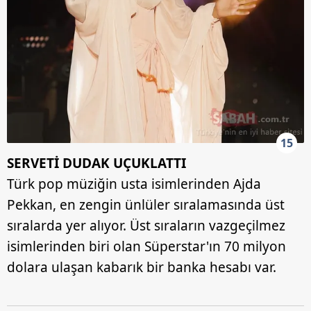
15
SERVETİ DUDAK UÇUKLATTI
Türk pop müziğin usta isimlerinden Ajda
Pekkan, en zengin ünlüler sıralamasında üst
sıralarda yer alıyor. Üst sıraların vazgeçilmez
isimlerinden biri olan Süperstar'ın 70 milyon
dolara ulaşan kabarık bir banka hesabı var.