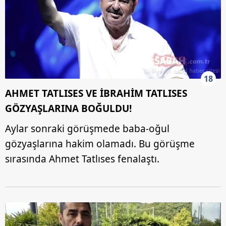
18
AHMET TATLISES VE İBRAHİM TATLISES
GÖZYAŞLARINA BOĞULDU!
Aylar sonraki görüşmede baba-oğul
gözyaşlarına hakim olamadı. Bu görüşme
sırasında Ahmet Tatlıses fenalaştı.