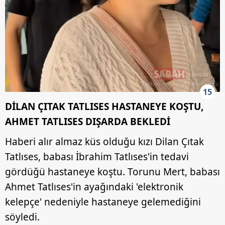
15
DİLAN ÇITAK TATLISES HASTANEYE KOŞTU,
AHMET TATLISES DIŞARDA BEKLEDİ
Haberi alır almaz küs olduğu kızı Dilan Çıtak
Tatlıses, babası İbrahim Tatlıses'in tedavi
gördüğü hastaneye koştu. Torunu Mert, babası
Ahmet Tatlıses'in ayağındaki 'elektronik
kelepçe' nedeniyle hastaneye gelemediğini
söyledi.