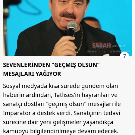
7
SEVENLERİNDEN "GEÇMİŞ OLSUN"
MESAJLARI YAĞIYOR
Sosyal medyada kısa sürede gündem olan
haberin ardından, Tatlıses'in hayranları ve
sanatçı dostları "geçmiş olsun" mesajları ile
İmparator'a destek verdi. Sanatçının tedavi
sürecine dair yeni gelişmeler yaşandıkça
kamuoyu bilgilendirilmeye devam edecek.