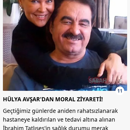
11
HÜLYA AVŞAR'DAN MORAL ZİYARETİ!
Geçtiğimiz günlerde aniden rahatsızlanarak
hastaneye kaldırılan ve tedavi altına alınan
İbrahim Tatlıses'in sağlık durumu merak