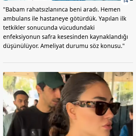
14
"Babam rahatsızlanınca beni aradı. Hemen
ambulans ile hastaneye götürdük. Yapılan ilk
tetkikler sonucunda vücudundaki
enfeksiyonun safra kesesinden kaynaklandığı
düşünülüyor. Ameliyat durumu söz konusu."