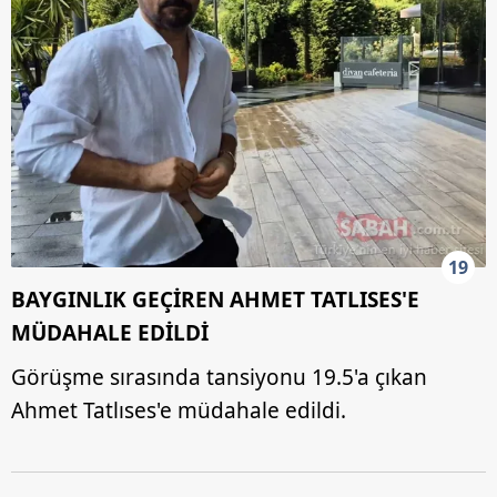
19
BAYGINLIK GEÇİREN AHMET TATLISES'E
MÜDAHALE EDİLDİ
Görüşme sırasında tansiyonu 19.5'a çıkan
Ahmet Tatlıses'e müdahale edildi.