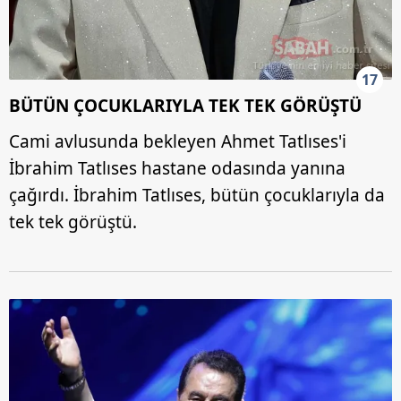
17
BÜTÜN ÇOCUKLARIYLA TEK TEK GÖRÜŞTÜ
Cami avlusunda bekleyen Ahmet Tatlıses'i
İbrahim Tatlıses hastane odasında yanına
çağırdı. İbrahim Tatlıses, bütün çocuklarıyla da
tek tek görüştü.