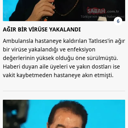
6
AĞIR BİR VİRÜSE YAKALANDI
Ambulansla hastaneye kaldırılan Tatlıses'in ağır
bir virüse yakalandığı ve enfeksiyon
değerlerinin yüksek olduğu öne sürülmüştü.
Haberi duyan aile üyeleri ve yakın dostları ise
vakit kaybetmeden hastaneye akın etmişti.