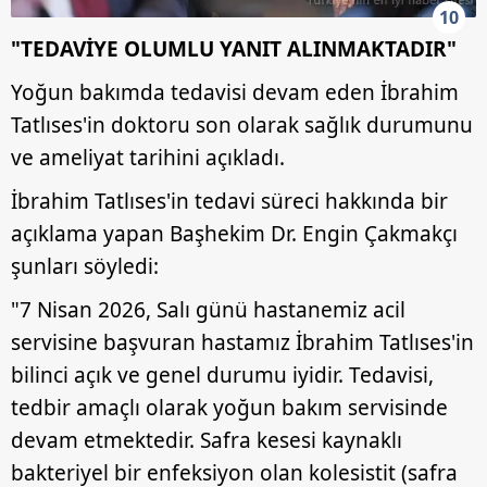
10
"TEDAVİYE OLUMLU YANIT ALINMAKTADIR"
Yoğun bakımda tedavisi devam eden İbrahim
Tatlıses'in doktoru son olarak sağlık durumunu
ve ameliyat tarihini açıkladı.
İbrahim Tatlıses'in tedavi süreci hakkında bir
açıklama yapan Başhekim Dr. Engin Çakmakçı
şunları söyledi:
"7 Nisan 2026, Salı günü hastanemiz acil
servisine başvuran hastamız İbrahim Tatlıses'in
bilinci açık ve genel durumu iyidir. Tedavisi,
tedbir amaçlı olarak yoğun bakım servisinde
devam etmektedir. Safra kesesi kaynaklı
bakteriyel bir enfeksiyon olan kolesistit (safra