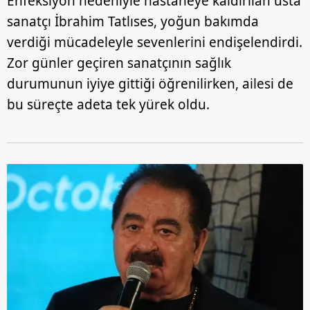
Enfeksiyon nedeniyle hastaneye kaldırılan usta
sanatçı İbrahim Tatlıses, yoğun bakımda
verdiği mücadeleyle sevenlerini endişelendirdi.
Zor günler geçiren sanatçının sağlık
durumunun iyiye gittiği öğrenilirken, ailesi de
bu süreçte adeta tek yürek oldu.