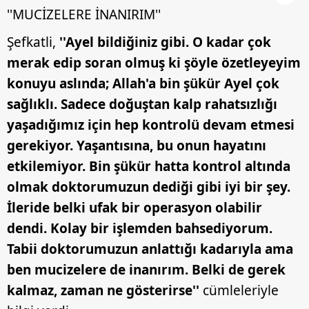
''MUCİZELERE İNANIRIM''
Şefkatli,
''Ayel bildiğiniz gibi. O kadar çok
merak edip soran olmuş ki şöyle özetleyeyim
konuyu aslında; Allah'a bin şükür Ayel çok
sağlıklı. Sadece doğuştan kalp rahatsızlığı
yaşadığımız için hep kontrolü devam etmesi
gerekiyor. Yaşantısına, bu onun hayatını
etkilemiyor. Bin şükür hatta kontrol altında
olmak doktorumuzun dediği gibi iyi bir şey.
İleride belki ufak bir operasyon olabilir
dendi. Kolay bir işlemden bahsediyorum.
Tabii doktorumuzun anlattığı kadarıyla ama
ben mucizelere de inanırım. Belki de gerek
kalmaz, zaman ne gösterirse''
cümleleriyle