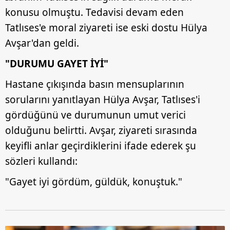
konusu olmuştu. Tedavisi devam eden
Tatlıses'e moral ziyareti ise eski dostu Hülya
Avşar'dan geldi.
"DURUMU GAYET İYİ"
Hastane çıkışında basın mensuplarının
sorularını yanıtlayan Hülya Avşar, Tatlıses'i
gördüğünü ve durumunun umut verici
olduğunu belirtti. Avşar, ziyareti sırasında
keyifli anlar geçirdiklerini ifade ederek şu
sözleri kullandı:
"Gayet iyi gördüm, güldük, konuştuk."