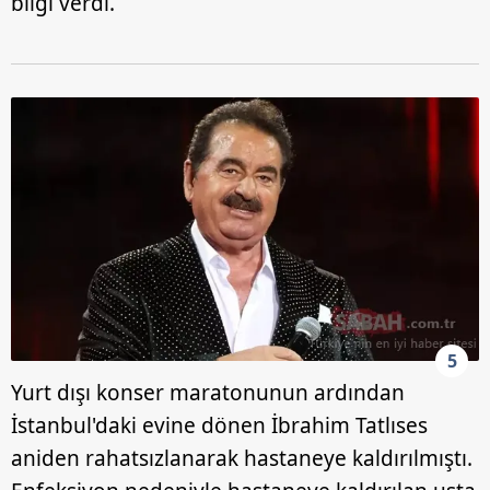
bilgi verdi.
5
Yurt dışı konser maratonunun ardından
İstanbul'daki evine dönen İbrahim Tatlıses
aniden rahatsızlanarak hastaneye kaldırılmıştı.