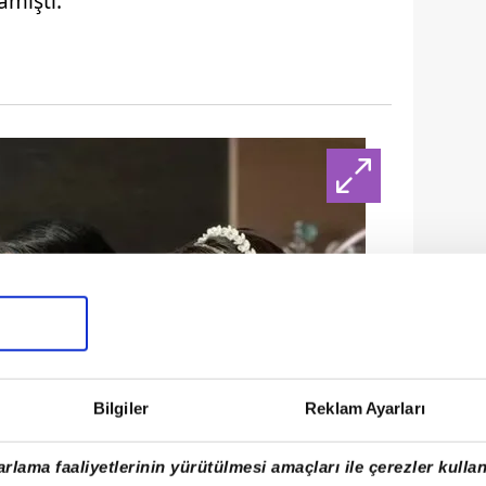
mıştı.
Bilgiler
Reklam Ayarları
rlama faaliyetlerinin yürütülmesi amaçları ile çerezler kullan