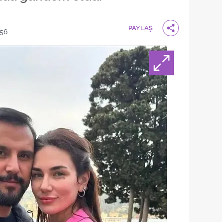
PAYLAŞ
:56