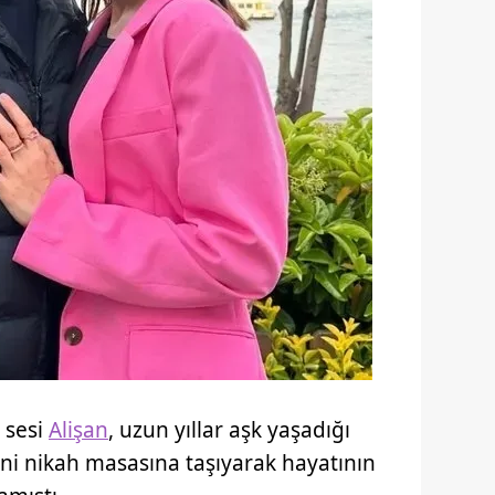
 sesi
Alişan
, uzun yıllar aşk yaşadığı
isini nikah masasına taşıyarak hayatının