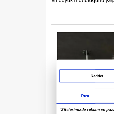
en büyük mutluluğunu yaşa
Reddet
Rıza
"Sitelerimizde reklam ve paza