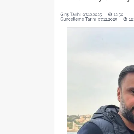
Giriş Tarihi: 07.12.2025
12:50
Güncelleme Tarihi: 07.12.2025
12