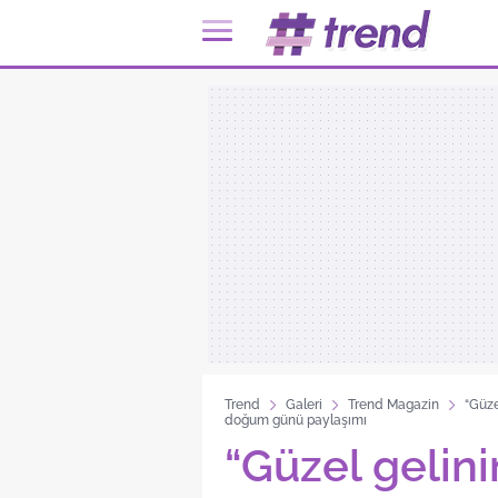
Trend
Galeri
Trend Magazin
“Güze
doğum günü paylaşımı
“Güzel gelini