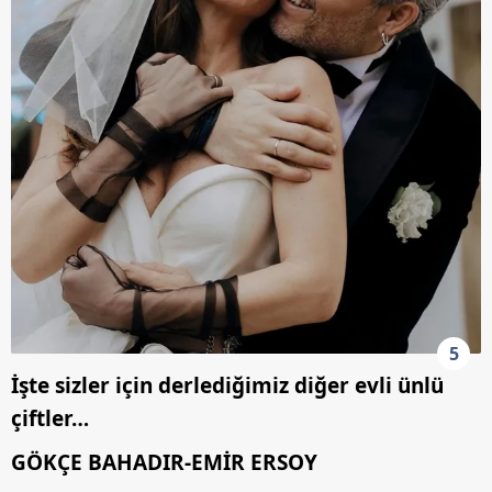
5
İşte sizler için derlediğimiz diğer evli ünlü
çiftler…
GÖKÇE BAHADIR-EMİR ERSOY