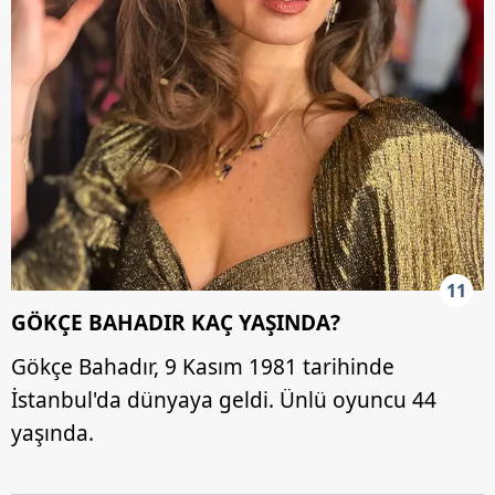
11
GÖKÇE BAHADIR KAÇ YAŞINDA?
Gökçe Bahadır, 9 Kasım 1981 tarihinde
İstanbul'da dünyaya geldi. Ünlü oyuncu 44
yaşında.