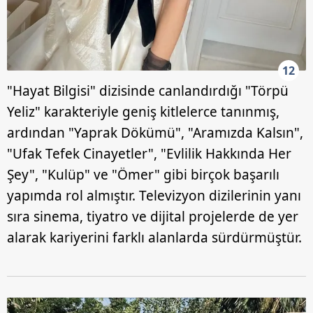
12
"Hayat Bilgisi" dizisinde canlandırdığı "Törpü
Yeliz" karakteriyle geniş kitlelerce tanınmış,
ardından "Yaprak Dökümü", "Aramızda Kalsın",
"Ufak Tefek Cinayetler", "Evlilik Hakkında Her
Şey", "Kulüp" ve "Ömer" gibi birçok başarılı
yapımda rol almıştır. Televizyon dizilerinin yanı
sıra sinema, tiyatro ve dijital projelerde de yer
alarak kariyerini farklı alanlarda sürdürmüştür.