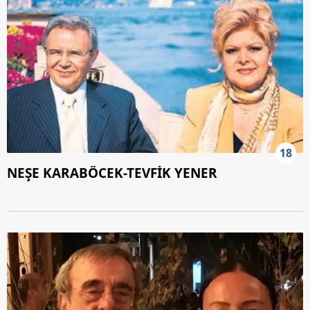
18
NEŞE KARABÖCEK-TEVFİK YENER