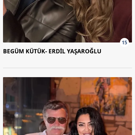
15
BEGÜM KÜTÜK- ERDİL YAŞAROĞLU