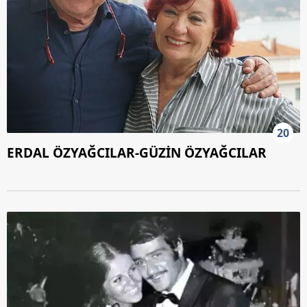
20
ERDAL ÖZYAĞCILAR-GÜZİN ÖZYAĞCILAR