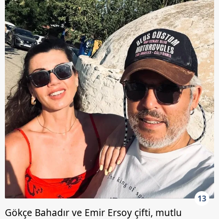
13
Gökçe Bahadır ve Emir Ersoy çifti, mutlu