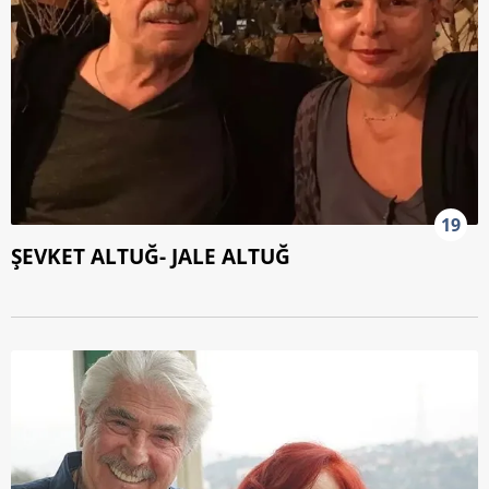
19
ŞEVKET ALTUĞ- JALE ALTUĞ