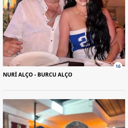
16
NURİ ALÇO - BURCU ALÇO