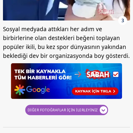
3
Sosyal medyada attıkları her adım ve
birbirlerine olan destekleri beğeni toplayan
popüler ikili, bu kez spor dünyasının yakından
beklediği dev bir organizasyonda boy gösterdi.
DİĞER FOTOĞRAFLAR İÇİN İLERLEYİNİZ