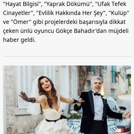
"Hayat Bilgisi", "Yaprak Dökümü", "Ufak Tefek
Cinayetler", "Evlilik Hakkında Her Şey", "Kulüp"
ve "Ömer" gibi projelerdeki başarısıyla dikkat
çeken ünlü oyuncu Gökçe Bahadır'dan müjdeli
haber geldi.