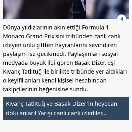
4
Dünya yıldızlarının akın ettiği Formula 1
Monaco Grand Prix'sini tribünden canlı canlı
izleyen ünlü çiftten hayranlarını sevindiren
paylaşım ise gecikmedi. Paylaşımları sosyal
medyada büyük ilgi gören Başak Dizer, eşi
Kıvanç Tatlıtuğ ile birlikte tribünde yer aldıkları
o keyifli anları kendi kişisel hesabından
takipçilerinin beğenisine sundu.
Kıvanç Tatlıtuğ ve Başak Dizer'in heyecan
dolu anları! Yarışı canlı canlı izlediler...