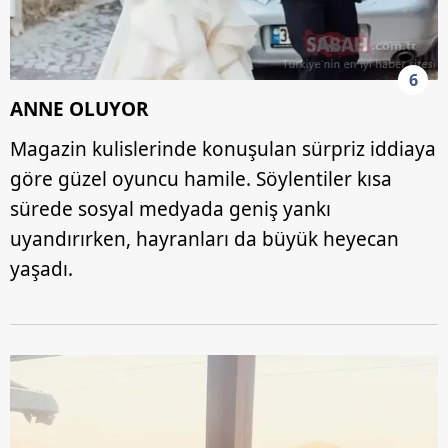
6
ANNE OLUYOR
Magazin kulislerinde konuşulan sürpriz iddiaya
göre güzel oyuncu hamile. Söylentiler kısa
sürede sosyal medyada geniş yankı
uyandırırken, hayranları da büyük heyecan
yaşadı.