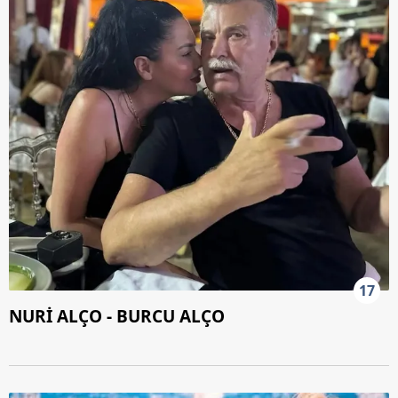
17
NURİ ALÇO - BURCU ALÇO