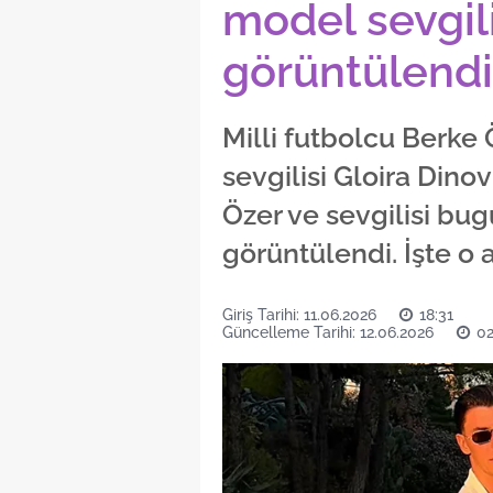
model sevgili
görüntülendi
Milli futbolcu Berke 
sevgilisi Gloira Dinov 
Özer ve sevgilisi bug
görüntülendi. İşte o 
Giriş Tarihi: 11.06.2026
18:31
Güncelleme Tarihi: 12.06.2026
02