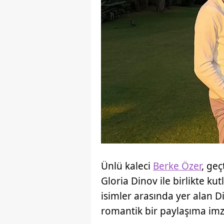
Ünlü kaleci
Berke Özer
, geç
Gloria Dinov ile birlikte ku
isimler arasında yer alan 
romantik bir paylaşıma imz