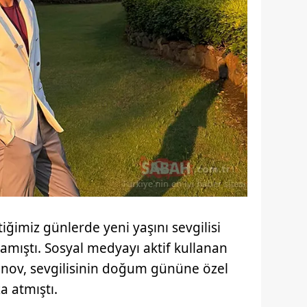
tiğimiz günlerde yeni yaşını sevgilisi
tlamıştı. Sosyal medyayı aktif kullanan
Dinov, sevgilisinin doğum gününe özel
a atmıştı.