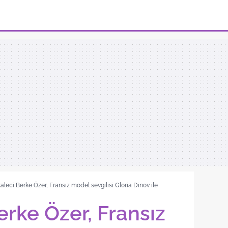
 kaleci Berke Özer, Fransız model sevgilisi Gloria Dinov ile
Berke Özer, Fransız