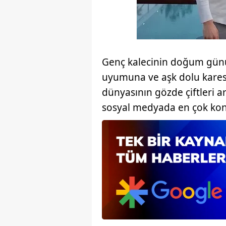
mevzuata uygun olarak kullanılan
Genç kalecinin doğum günün
uyumuna ve aşk dolu kares
dünyasının gözde çiftleri ar
sosyal medyada en çok konu