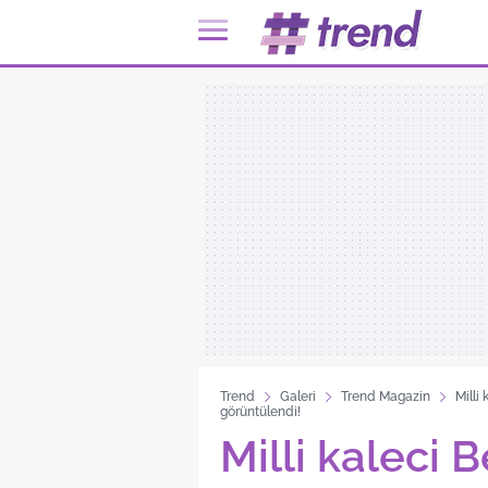
Trend
Galeri
Trend Magazin
Milli
görüntülendi!
Milli kaleci 