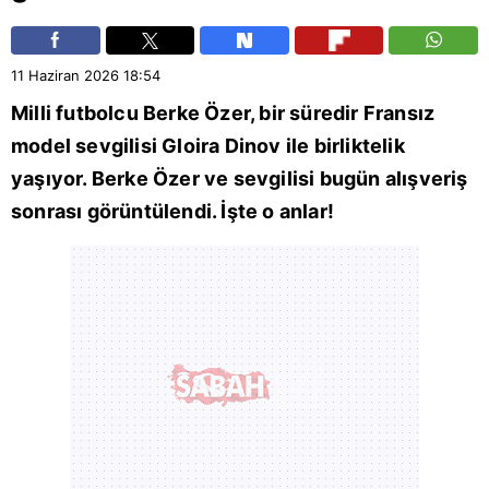
11 Haziran 2026
18:54
Milli futbolcu
Berke Özer
, bir süredir
Fransız
model sevgilisi Gloira Dinov ile birliktelik
yaşıyor. Berke Özer ve sevgilisi bugün alışveriş
sonrası görüntülendi. İşte o anlar!