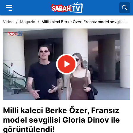
Video
Magazin
Milli kaleci Berke Özer, Fransız model sevgilisi Gloria Dinov ile görüntülendi!
Milli kaleci
Berke Özer
,
Fransız
model sevgilisi Gloria Dinov ile
görüntülendi!