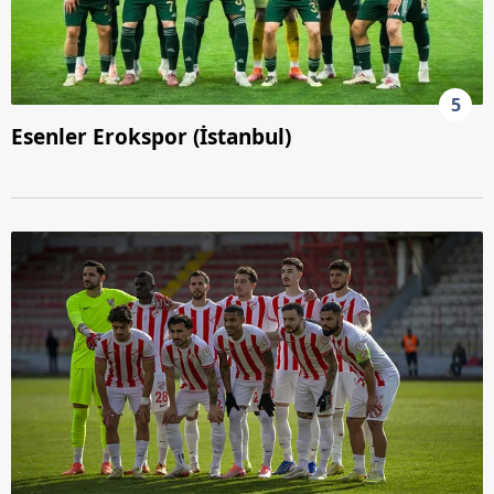
5
Esenler Erokspor (İstanbul)