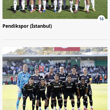
16
Pendikspor (İstanbul)