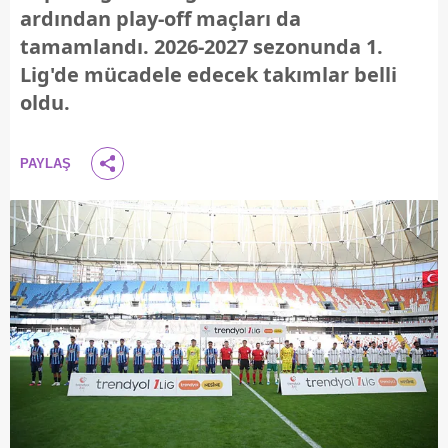
ardından play-off maçları da
tamamlandı. 2026-2027 sezonunda 1.
Lig'de mücadele edecek takımlar belli
oldu.
PAYLAŞ