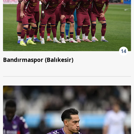
14
Bandırmaspor (Balıkesir)