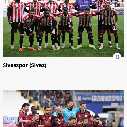
13
Sivasspor (Sivas)