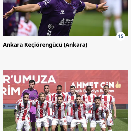
15
Ankara Keçiörengücü (Ankara)