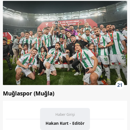
21
Muğlaspor (Muğla)
Haber Girişi
Hakan Kurt - Editör