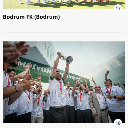
17
Bodrum FK (Bodrum)
18