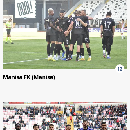
12
Manisa FK (Manisa)