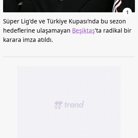
1
Süper Lig'de ve Türkiye Kupası'nda bu sezon
hedeflerine ulaşamayan
Beşiktaş
'ta radikal bir
karara imza atıldı.