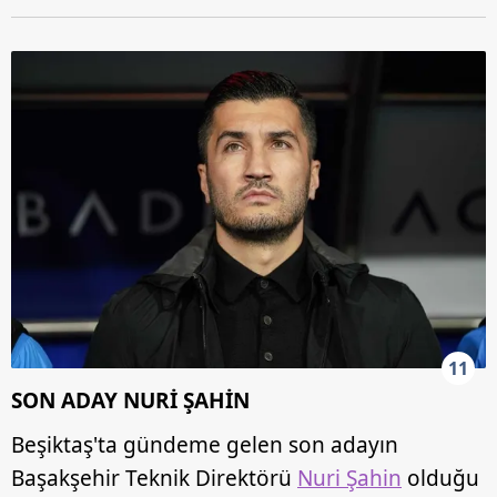
11
SON ADAY NURİ ŞAHİN
Beşiktaş'ta gündeme gelen son adayın
Başakşehir Teknik Direktörü
Nuri Şahin
olduğu