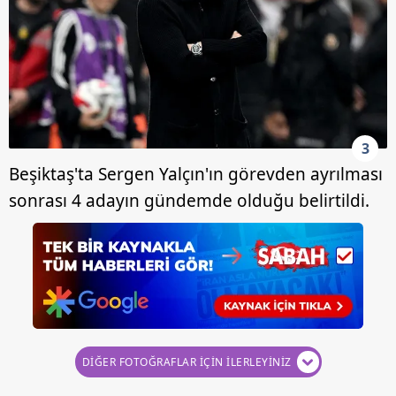
3
Beşiktaş'ta Sergen Yalçın'ın görevden ayrılması
sonrası 4 adayın gündemde olduğu belirtildi.
DİĞER FOTOĞRAFLAR İÇİN İLERLEYİNİZ