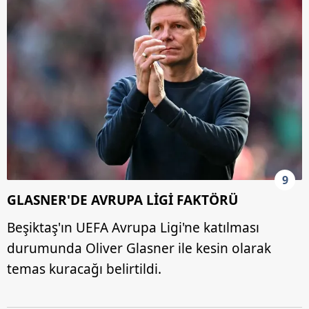
9
GLASNER'DE AVRUPA LİGİ FAKTÖRÜ
Beşiktaş'ın UEFA Avrupa Ligi'ne katılması
durumunda Oliver Glasner ile kesin olarak
temas kuracağı belirtildi.