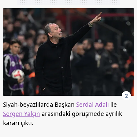
2
Siyah-beyazlılarda Başkan
Serdal Adalı
ile
Sergen Yalçın
arasındaki görüşmede ayrılık
kararı çıktı.