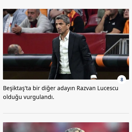
8
Beşiktaş'ta bir diğer adayın Razvan Lucescu
olduğu vurgulandı.