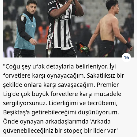
16
"Çoğu şey ufak detaylarla belirleniyor. İyi
forvetlere karşı oynayacağım. Sakatlıksız bir
şekilde onlara karşı savaşacağım. Premier
Lig'de çok büyük forvetlere karşı mücadele
sergiliyorsunuz. Liderliğimi ve tecrübemi,
Beşiktaş'a getirebileceğimi düşünüyorum.
Önde oynayan arkadaşlarımda 'Arkada
güvenebileceğiniz bir stoper, bir lider var'