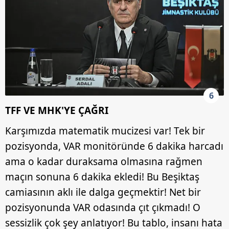
6
TFF VE MHK'YE ÇAĞRI
Karşımızda matematik mucizesi var! Tek bir
pozisyonda, VAR monitöründe 6 dakika harcadı
ama o kadar duraksama olmasına rağmen
maçın sonuna 6 dakika ekledi! Bu Beşiktaş
camiasının aklı ile dalga geçmektir! Net bir
pozisyonunda VAR odasında çıt çıkmadı! O
sessizlik çok şey anlatıyor! Bu tablo, insanı hata