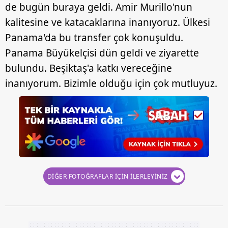
de bugün buraya geldi. Amir Murillo'nun
kalitesine ve katacaklarına inanıyoruz. Ülkesi
Panama'da bu transfer çok konuşuldu.
Panama Büyükelçisi dün geldi ve ziyarette
bulundu. Beşiktaş'a katkı vereceğine
inanıyorum. Bizimle olduğu için çok mutluyuz.
DİĞER FOTOĞRAFLAR İÇİN İLERLEYİNİZ