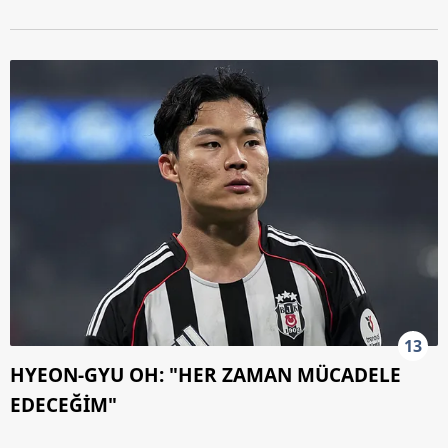
13
HYEON-GYU OH: "HER ZAMAN MÜCADELE
EDECEĞİM"