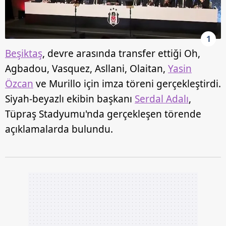
1
Beşiktaş
, devre arasında transfer ettiği Oh,
Agbadou, Vasquez, Asllani, Olaitan,
Yasin
Özcan
ve Murillo için imza töreni gerçekleştirdi.
Siyah-beyazlı ekibin başkanı
Serdal Adalı
,
Tüpraş Stadyumu'nda gerçekleşen törende
açıklamalarda bulundu.