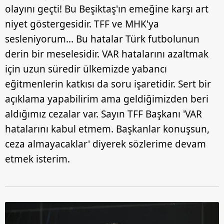
olayını geçti! Bu Beşiktaş'ın emeğine karşı art
niyet göstergesidir. TFF ve MHK'ya
sesleniyorum... Bu hatalar Türk futbolunun
derin bir meselesidir. VAR hatalarını azaltmak
için uzun süredir ülkemizde yabancı
eğitmenlerin katkısı da soru işaretidir. Sert bir
açıklama yapabilirim ama geldiğimizden beri
aldığımız cezalar var. Sayın TFF Başkanı 'VAR
hatalarını kabul etmem. Başkanlar konuşsun,
ceza almayacaklar' diyerek sözlerime devam
etmek isterim.