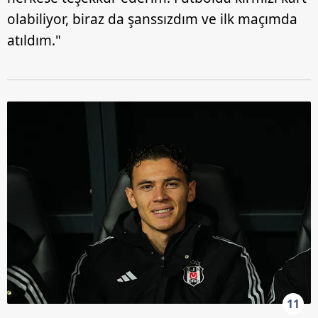
olabiliyor, biraz da şanssızdım ve ilk maçımda
atıldım."
11