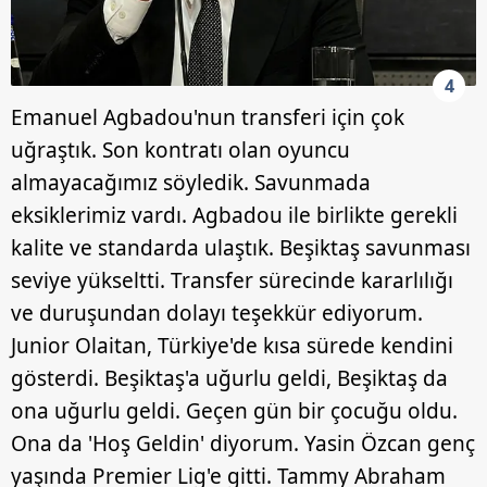
4
Emanuel Agbadou'nun transferi için çok
uğraştık. Son kontratı olan oyuncu
almayacağımız söyledik. Savunmada
eksiklerimiz vardı. Agbadou ile birlikte gerekli
kalite ve standarda ulaştık. Beşiktaş savunması
seviye yükseltti. Transfer sürecinde kararlılığı
ve duruşundan dolayı teşekkür ediyorum.
Junior Olaitan, Türkiye'de kısa sürede kendini
gösterdi. Beşiktaş'a uğurlu geldi, Beşiktaş da
ona uğurlu geldi. Geçen gün bir çocuğu oldu.
Ona da 'Hoş Geldin' diyorum. Yasin Özcan genç
yaşında Premier Lig'e gitti. Tammy Abraham