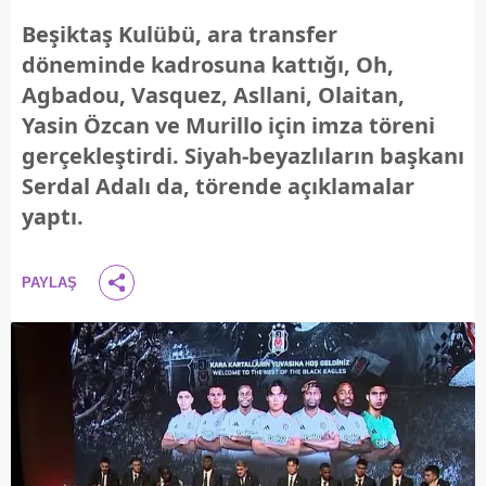
Beşiktaş Kulübü, ara transfer
döneminde kadrosuna kattığı, Oh,
Agbadou, Vasquez, Asllani, Olaitan,
Yasin Özcan ve Murillo için imza töreni
gerçekleştirdi. Siyah-beyazlıların başkanı
Serdal Adalı da, törende açıklamalar
yaptı.
PAYLAŞ