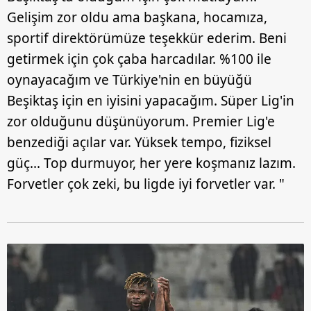
Gelişim zor oldu ama başkana, hocamıza,
sportif direktörümüze teşekkür ederim. Beni
getirmek için çok çaba harcadılar. %100 ile
oynayacağım ve Türkiye'nin en büyüğü
Beşiktaş için en iyisini yapacağım. Süper Lig'in
zor olduğunu düşünüyorum. Premier Lig'e
benzediği açılar var. Yüksek tempo, fiziksel
güç... Top durmuyor, her yere koşmanız lazım.
Forvetler çok zeki, bu ligde iyi forvetler var. "