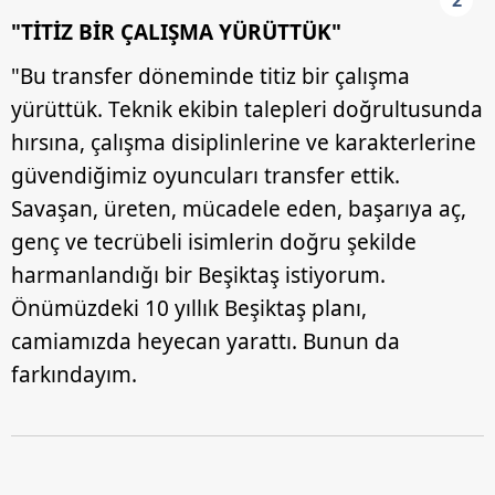
2
"TİTİZ BİR ÇALIŞMA YÜRÜTTÜK"
"Bu transfer döneminde titiz bir çalışma
yürüttük. Teknik ekibin talepleri doğrultusunda
hırsına, çalışma disiplinlerine ve karakterlerine
güvendiğimiz oyuncuları transfer ettik.
Savaşan, üreten, mücadele eden, başarıya aç,
genç ve tecrübeli isimlerin doğru şekilde
harmanlandığı bir Beşiktaş istiyorum.
Önümüzdeki 10 yıllık Beşiktaş planı,
camiamızda heyecan yarattı. Bunun da
farkındayım.