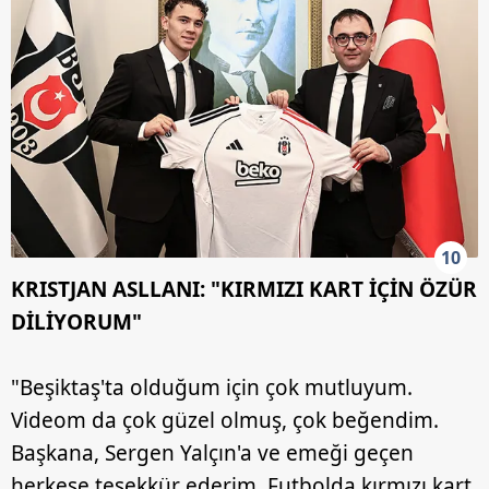
10
KRISTJAN ASLLANI: "KIRMIZI KART İÇİN ÖZÜR
DİLİYORUM"
"Beşiktaş'ta olduğum için çok mutluyum.
Videom da çok güzel olmuş, çok beğendim.
Başkana, Sergen Yalçın'a ve emeği geçen
herkese teşekkür ederim. Futbolda kırmızı kart