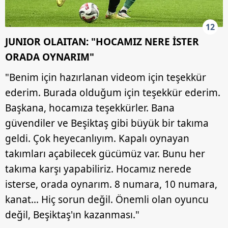
12
JUNIOR OLAITAN: "HOCAMIZ NERE İSTER
ORADA OYNARIM"
"Benim için hazırlanan videom için teşekkür
ederim. Burada olduğum için teşekkür ederim.
Başkana, hocamıza teşekkürler. Bana
güvendiler ve Beşiktaş gibi büyük bir takıma
geldi. Çok heyecanlıyım. Kapalı oynayan
takımları açabilecek gücümüz var. Bunu her
takıma karşı yapabiliriz. Hocamız nerede
isterse, orada oynarım. 8 numara, 10 numara,
kanat... Hiç sorun değil. Önemli olan oyuncu
değil, Beşiktaş'ın kazanması."