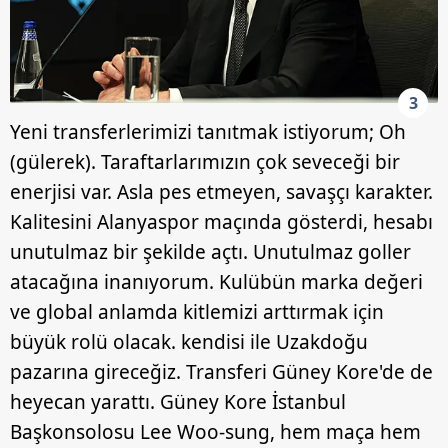
3
Yeni transferlerimizi tanıtmak istiyorum; Oh
(gülerek). Taraftarlarımızın çok seveceği bir
enerjisi var. Asla pes etmeyen, savaşçı karakter.
Kalitesini Alanyaspor maçında gösterdi, hesabı
unutulmaz bir şekilde açtı. Unutulmaz goller
atacağına inanıyorum. Kulübün marka değeri
ve global anlamda kitlemizi arttırmak için
büyük rolü olacak. kendisi ile Uzakdoğu
pazarına gireceğiz. Transferi Güney Kore'de de
heyecan yarattı. Güney Kore İstanbul
Başkonsolosu Lee Woo-sung, hem maça hem