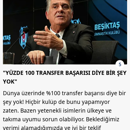
5
"YÜZDE 100 TRANSFER BAŞARISI DİYE BİR ŞEY
YOK"
Dünya üzerinde %100 transfer başarısı diye bir
şey yok! Hiçbir kulüp de bunu yapamıyor
zaten. Bazen yetenekli isimlerin ülkeye ve
takıma uyumu sorun olabiliyor. Beklediğimiz
verimi alamadığımızda ve iyi bir teklif