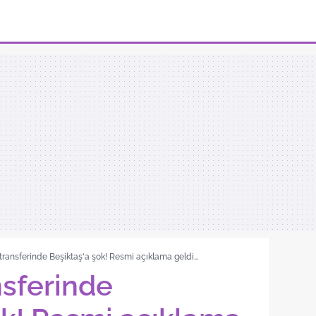
transferinde Beşiktaş'a şok! Resmi açıklama geldi...
nsferinde