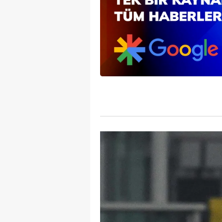
mevzuata uygun olarak kullanılan