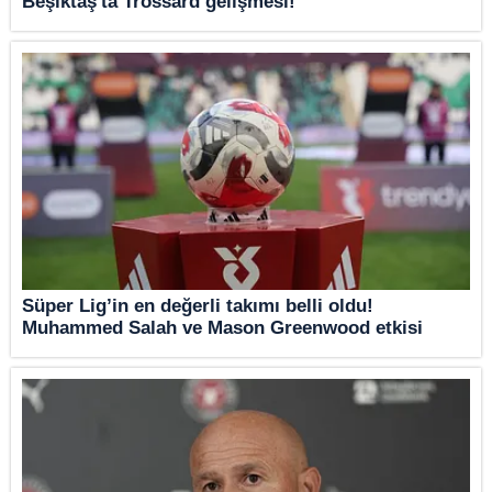
Beşiktaş'ta Trossard gelişmesi!
Süper Lig’in en değerli takımı belli oldu!
Muhammed Salah ve Mason Greenwood etkisi