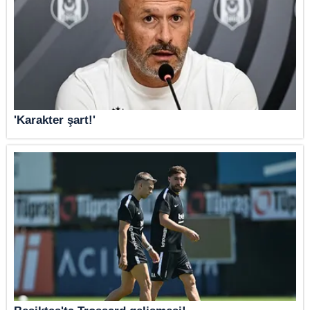
'Karakter şart!'