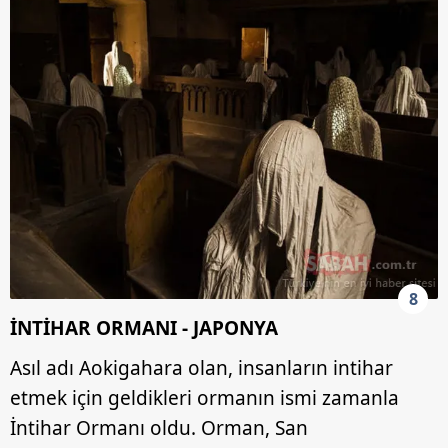
8
İNTİHAR ORMANI - JAPONYA
Asıl adı Aokigahara olan, insanların intihar
etmek için geldikleri ormanın ismi zamanla
İntihar Ormanı oldu. Orman, San