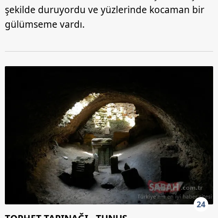
şekilde duruyordu ve yüzlerinde kocaman bir
gülümseme vardı.
24