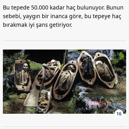
Bu tepede 50.000 kadar haç bulunuyor. Bunun
sebebi, yaygın bir inanca göre, bu tepeye haç
bırakmak iyi şans getiriyor.
16