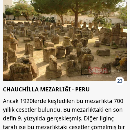
23
CHAUCHİLLA MEZARLIĞI - PERU
Ancak 1920lerde keşfedilen bu mezarlıkta 700
yıllık cesetler bulundu. Bu mezarlıktaki en son
defin 9. yüzyılda gerçekleşmiş. Diğer ilginç
tarafı ise bu mezarlıktaki cesetler çömelmiş bir