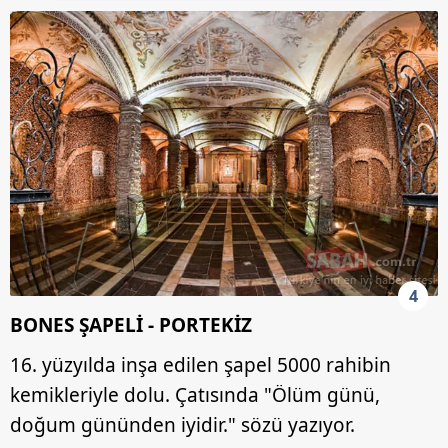
4
BONES ŞAPELİ - PORTEKİZ
16. yüzyılda inşa edilen şapel 5000 rahibin
kemikleriyle dolu. Çatısında "Ölüm günü,
doğum gününden iyidir." sözü yazıyor.