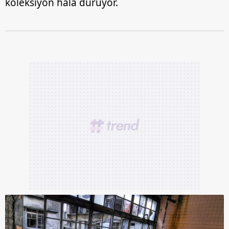
koleksiyon hala duruyor.