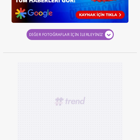
DİĞER FOTOĞRAFLAR İÇİN İLERLEYİNİZ