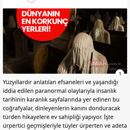
1
Yüzyıllardır anlatılan efsaneleri ve yaşandığı
iddia edilen paranormal olaylarıyla insanlık
tarihinin karanlık sayfalarında yer edinen bu
coğrafyalar, dinleyenlerin kanını donduracak
türden hikayelere ev sahipliği yapıyor. İşte
ürpertici geçmişleriyle tüyler ürperten ve adeta