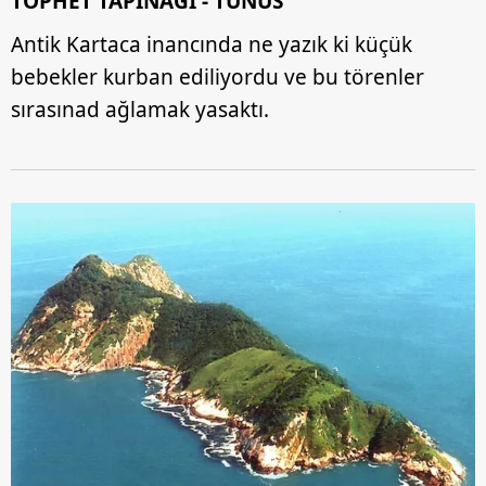
TOPHET TAPINAĞI - TUNUS
Antik Kartaca inancında ne yazık ki küçük
bebekler kurban ediliyordu ve bu törenler
sırasınad ağlamak yasaktı.