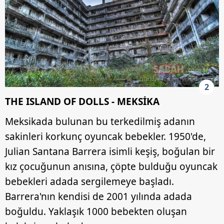
2
THE ISLAND OF DOLLS - MEKSİKA
Meksikada bulunan bu terkedilmiş adanın
sakinleri korkunç oyuncak bebekler. 1950'de,
Julian Santana Barrera isimli keşiş, boğulan bir
kız çocuğunun anısına, çöpte bulduğu oyuncak
bebekleri adada sergilemeye başladı.
Barrera'nın kendisi de 2001 yılında adada
boğuldu. Yaklaşık 1000 bebekten oluşan