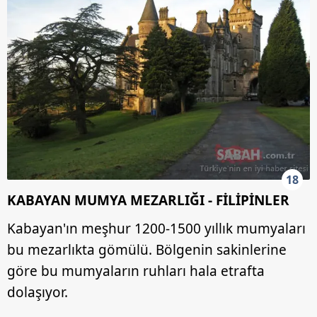
18
KABAYAN MUMYA MEZARLIĞI - FİLİPİNLER
Kabayan'ın meşhur 1200-1500 yıllık mumyaları
bu mezarlıkta gömülü. Bölgenin sakinlerine
göre bu mumyaların ruhları hala etrafta
dolaşıyor.