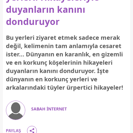
duyanların kanını
donduruyor
Bu yerleri ziyaret etmek sadece merak
değil, kelimenin tam anlamıyla cesaret
ister... Dünyanın en karanlık, en gizemli
ve en korkunç köşelerinin hikayeleri
duyanların kanını donduruyor. İşte
dünyanın en korkunç yerleri ve
arkalarındaki tüyler ürpertici hikayeler!
SABAH İNTERNET
PAYLAŞ