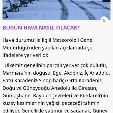
5
BUGÜN HAVA NASIL OLACAK?
Hava durumu ile ilgili Meteoroloji Genel
Müdürlüğü'nden yapılan açıklamada şu
ifadelere yer verildi:
"Ülkemiz genelinin parçalı yer yer çok bulutlu,
Marmara'nın doğusu, Ege, Akdeniz, İç Anadolu,
Batu Karadeniz(Sinop hariç) Orta Karadeniz,
Doğu ve Güneydoğu Anadolu ile Giresun,
Gümüşhane, Bayburt çevreleri ve Kırklareli'nin
kuzey kesimlerinin yağışlı geçeceği tahmin
ediliyor. Genellikle yağmur ve sağanak, Güney