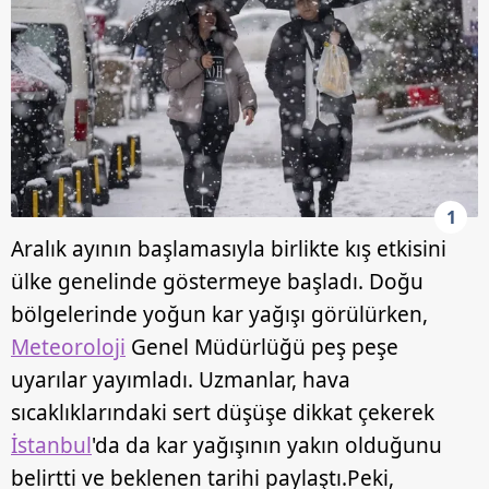
1
Aralık ayının başlamasıyla birlikte kış etkisini
ülke genelinde göstermeye başladı. Doğu
bölgelerinde yoğun kar yağışı görülürken,
Meteoroloji
Genel Müdürlüğü peş peşe
uyarılar yayımladı. Uzmanlar, hava
sıcaklıklarındaki sert düşüşe dikkat çekerek
İstanbul
'da da kar yağışının yakın olduğunu
belirtti ve beklenen tarihi paylaştı.Peki,