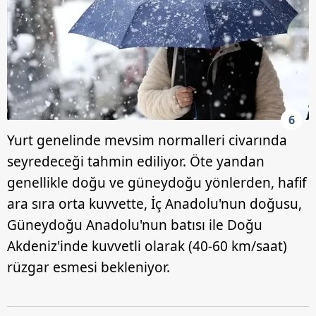
6
Yurt genelinde mevsim normalleri civarında
seyredeceği tahmin ediliyor. Öte yandan
genellikle doğu ve güneydoğu yönlerden, hafif
ara sıra orta kuvvette, İç Anadolu'nun doğusu,
Güneydoğu Anadolu'nun batısı ile Doğu
Akdeniz'inde kuvvetli olarak (40-60 km/saat)
rüzgar esmesi bekleniyor.