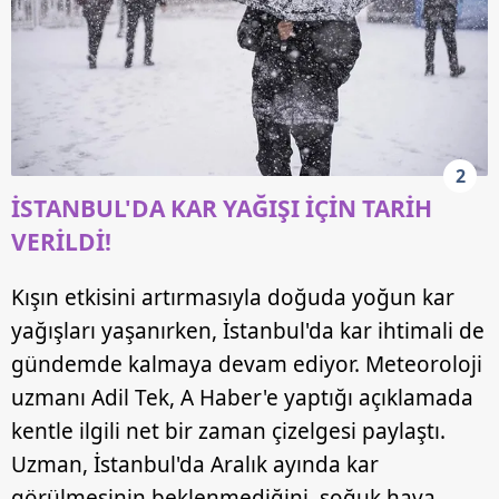
2
İSTANBUL'DA KAR YAĞIŞI İÇİN TARİH
VERİLDİ!
Kışın etkisini artırmasıyla doğuda yoğun kar
yağışları yaşanırken, İstanbul'da kar ihtimali de
gündemde kalmaya devam ediyor. Meteoroloji
uzmanı Adil Tek, A Haber'e yaptığı açıklamada
kentle ilgili net bir zaman çizelgesi paylaştı.
Uzman, İstanbul'da Aralık ayında kar
görülmesinin beklenmediğini, soğuk hava