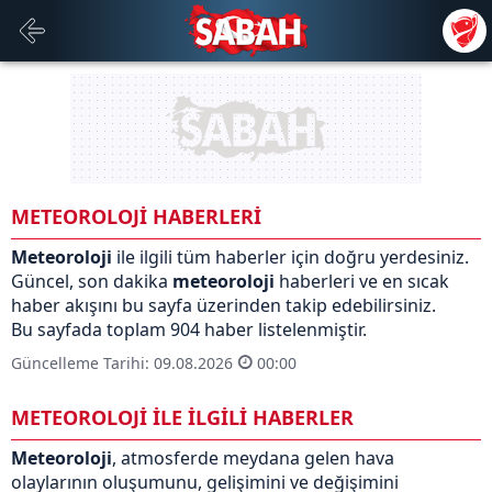
METEOROLOJİ HABERLERİ
Meteoroloji
ile ilgili tüm haberler için doğru yerdesiniz.
Güncel, son dakika
meteoroloji
haberleri ve en sıcak
haber akışını bu sayfa üzerinden takip edebilirsiniz.
Bu sayfada toplam 904 haber listelenmiştir.
Güncelleme Tarihi: 09.08.2026
00:00
METEOROLOJİ İLE İLGİLİ HABERLER
Meteoroloji
,
atmosferde
meydana gelen hava
olaylarının oluşumunu, gelişimini ve değişimini