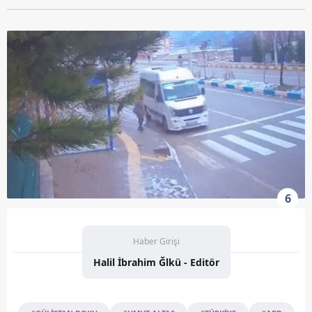
6
Haber Girişi
Halil İbrahim Ğlkü - Editör