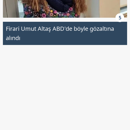
5
Firari Umut Altaş ABD'de böyle gözaltına
alındı