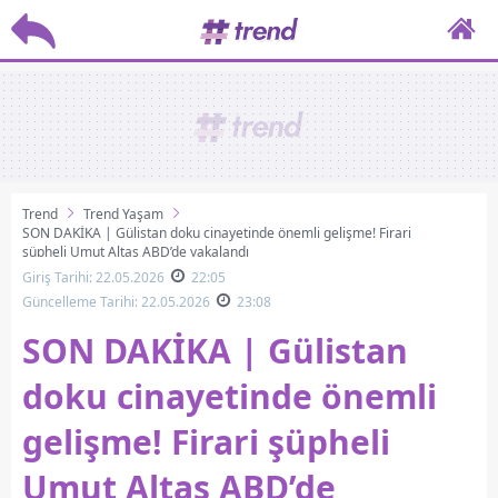
Trend
Trend Yaşam
SON DAKİKA | Gülistan doku cinayetinde önemli gelişme! Firari
şüpheli Umut Altaş ABD’de yakalandı
Giriş Tarihi: 22.05.2026
22:05
Güncelleme Tarihi: 22.05.2026
23:08
SON DAKİKA | Gülistan
doku cinayetinde önemli
gelişme! Firari şüpheli
Umut Altaş ABD’de