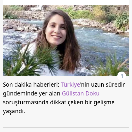
1
Son dakika haberleri:
Türkiye
'nin uzun süredir
gündeminde yer alan
Gülistan Doku
soruşturmasında dikkat çeken bir gelişme
yaşandı.